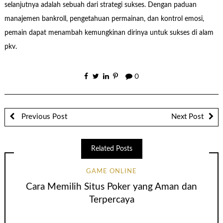
selanjutnya adalah sebuah dari strategi sukses. Dengan paduan
manajemen bankroll, pengetahuan permainan, dan kontrol emosi,
pemain dapat menambah kemungkinan dirinya untuk sukses di alam
pkv.
0
Previous Post
Next Post
Related Posts
GAME ONLINE
Cara Memilih Situs Poker yang Aman dan
Terpercaya