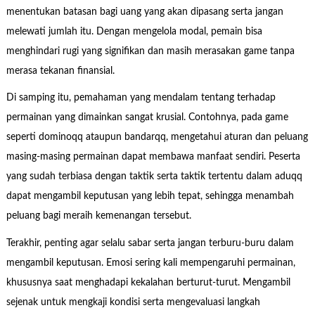
menentukan batasan bagi uang yang akan dipasang serta jangan
melewati jumlah itu. Dengan mengelola modal, pemain bisa
menghindari rugi yang signifikan dan masih merasakan game tanpa
merasa tekanan finansial.
Di samping itu, pemahaman yang mendalam tentang terhadap
permainan yang dimainkan sangat krusial. Contohnya, pada game
seperti dominoqq ataupun bandarqq, mengetahui aturan dan peluang
masing-masing permainan dapat membawa manfaat sendiri. Peserta
yang sudah terbiasa dengan taktik serta taktik tertentu dalam aduqq
dapat mengambil keputusan yang lebih tepat, sehingga menambah
peluang bagi meraih kemenangan tersebut.
Terakhir, penting agar selalu sabar serta jangan terburu-buru dalam
mengambil keputusan. Emosi sering kali mempengaruhi permainan,
khususnya saat menghadapi kekalahan berturut-turut. Mengambil
sejenak untuk mengkaji kondisi serta mengevaluasi langkah