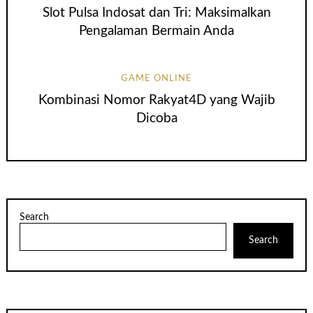
Slot Pulsa Indosat dan Tri: Maksimalkan
Pengalaman Bermain Anda
GAME ONLINE
Kombinasi Nomor Rakyat4D yang Wajib
Dicoba
Search
Search