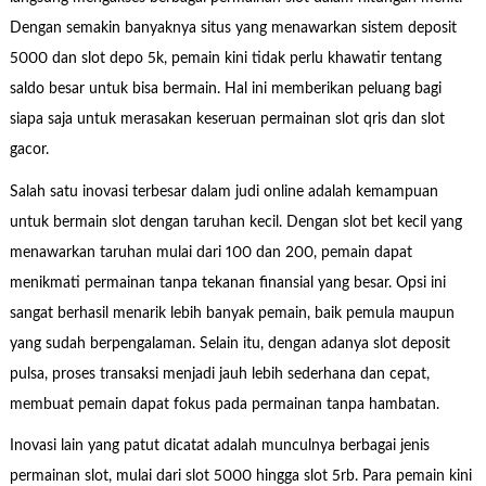
Dengan semakin banyaknya situs yang menawarkan sistem deposit
5000 dan slot depo 5k, pemain kini tidak perlu khawatir tentang
saldo besar untuk bisa bermain. Hal ini memberikan peluang bagi
siapa saja untuk merasakan keseruan permainan slot qris dan slot
gacor.
Salah satu inovasi terbesar dalam judi online adalah kemampuan
untuk bermain slot dengan taruhan kecil. Dengan slot bet kecil yang
menawarkan taruhan mulai dari 100 dan 200, pemain dapat
menikmati permainan tanpa tekanan finansial yang besar. Opsi ini
sangat berhasil menarik lebih banyak pemain, baik pemula maupun
yang sudah berpengalaman. Selain itu, dengan adanya slot deposit
pulsa, proses transaksi menjadi jauh lebih sederhana dan cepat,
membuat pemain dapat fokus pada permainan tanpa hambatan.
Inovasi lain yang patut dicatat adalah munculnya berbagai jenis
permainan slot, mulai dari slot 5000 hingga slot 5rb. Para pemain kini