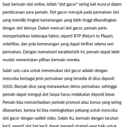
Saat bermain slot online, istilah "slot gacor" sering kali muncul dalam
pembicaraan para pemain. Slot gacor merujuk pada permainan slot
yang memiliki tingkat kemenangan yang lebih tinggi dibandingkan
dengan slot lainnya. Dalam mencari slot gacor, pemain perlu
memperhatikan beberapa faktor, seperti RTP (Return to Player),
volatilitas, dan pola kemenangan yang dapat terlihat selama sesi
permainan. Dengan memahami karakteristik ini, pemain dapat lebih
mudah menentukan pilihan bermain mereka.
Salah satu cara untuk menemukan slot gacor adalah dengan
mencoba berbagai jenis permainan yang tersedia di situs deposit
5000. Banyak situs yang menawarkan demo permainan, sehingga
pemain dapat menguji slot tanpa harus melakukan deposit besar.
Pemain bisa memanfaatkan periode promosi atau bonus yang sering
ditawarkan, karena ini bisa meningkatkan peluang untuk mencoba
slot gacor dengan sedikit risiko. Selain itu, bermain dengan taruhan
kecil, seperti slot bet kecil, dapat menjadi strategi yang baik untuk