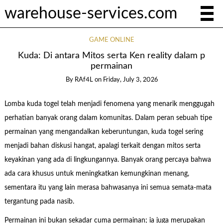
warehouse-services.com
GAME ONLINE
Kuda: Di antara Mitos serta Ken reality dalam p
permainan
By
RAf4L
on
Friday, July 3, 2026
Lomba kuda togel telah menjadi fenomena yang menarik menggugah
perhatian banyak orang dalam komunitas. Dalam peran sebuah tipe
permainan yang mengandalkan keberuntungan, kuda togel sering
menjadi bahan diskusi hangat, apalagi terkait dengan mitos serta
keyakinan yang ada di lingkungannya. Banyak orang percaya bahwa
ada cara khusus untuk meningkatkan kemungkinan menang,
sementara itu yang lain merasa bahwasanya ini semua semata-mata
tergantung pada nasib.
Permainan ini bukan sekadar cuma permainan; ia juga merupakan