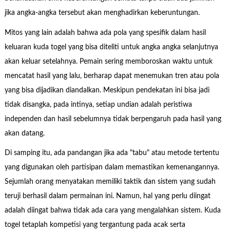
jika angka-angka tersebut akan menghadirkan keberuntungan.
Mitos yang lain adalah bahwa ada pola yang spesifik dalam hasil
keluaran kuda togel yang bisa diteliti untuk angka angka selanjutnya
akan keluar setelahnya. Pemain sering memboroskan waktu untuk
mencatat hasil yang lalu, berharap dapat menemukan tren atau pola
yang bisa dijadikan diandalkan. Meskipun pendekatan ini bisa jadi
tidak disangka, pada intinya, setiap undian adalah peristiwa
independen dan hasil sebelumnya tidak berpengaruh pada hasil yang
akan datang.
Di samping itu, ada pandangan jika ada "tabu" atau metode tertentu
yang digunakan oleh partisipan dalam memastikan kemenangannya.
Sejumlah orang menyatakan memiliki taktik dan sistem yang sudah
teruji berhasil dalam permainan ini. Namun, hal yang perlu diingat
adalah diingat bahwa tidak ada cara yang mengalahkan sistem. Kuda
togel tetaplah kompetisi yang tergantung pada acak serta