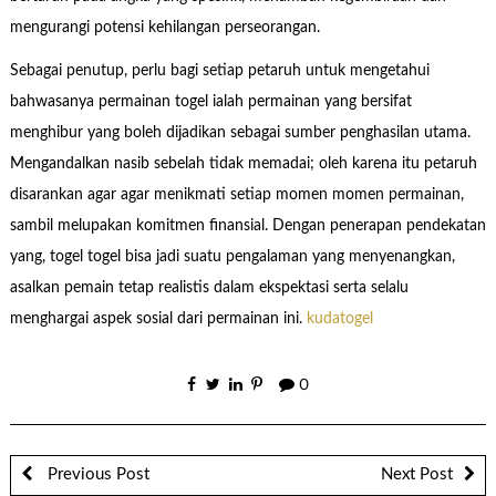
mengurangi potensi kehilangan perseorangan.
Sebagai penutup, perlu bagi setiap petaruh untuk mengetahui
bahwasanya permainan togel ialah permainan yang bersifat
menghibur yang boleh dijadikan sebagai sumber penghasilan utama.
Mengandalkan nasib sebelah tidak memadai; oleh karena itu petaruh
disarankan agar agar menikmati setiap momen momen permainan,
sambil melupakan komitmen finansial. Dengan penerapan pendekatan
yang, togel togel bisa jadi suatu pengalaman yang menyenangkan,
asalkan pemain tetap realistis dalam ekspektasi serta selalu
menghargai aspek sosial dari permainan ini.
kudatogel
0
Previous Post
Next Post