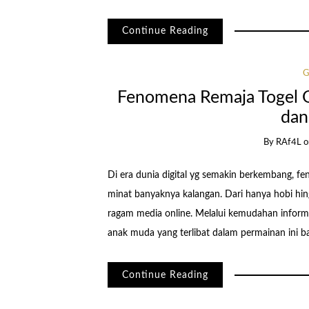
Continue Reading
G
Fenomena Remaja Togel On
dan
By
RAf4L
Di era dunia digital yg semakin berkembang, f
minat banyaknya kalangan. Dari hanya hobi hin
ragam media online. Melalui kemudahan informa
anak muda yang terlibat dalam permainan ini ba
Continue Reading