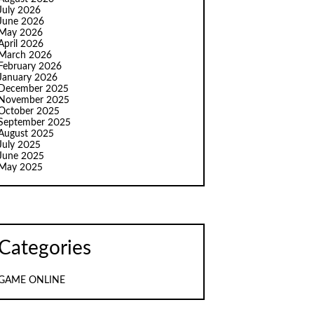
July 2026
June 2026
May 2026
April 2026
March 2026
February 2026
January 2026
December 2025
November 2025
October 2025
September 2025
August 2025
July 2025
June 2025
May 2025
Categories
GAME ONLINE