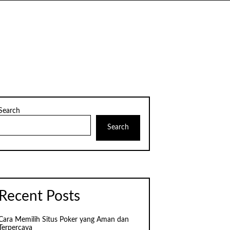
Search
Search
Recent Posts
Cara Memilih Situs Poker yang Aman dan
Terpercaya