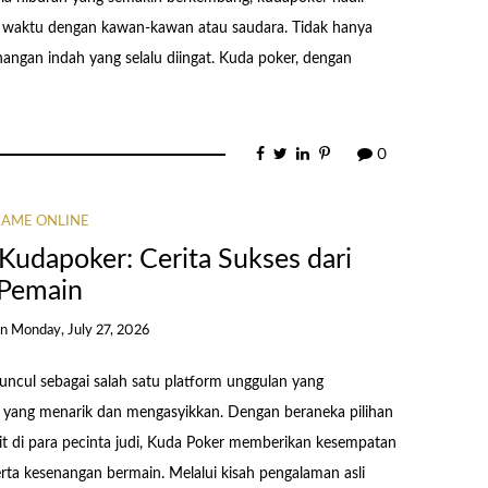
n waktu dengan kawan-kawan atau saudara. Tidak hanya
ngan indah yang selalu diingat. Kuda poker, dengan
0
AME ONLINE
Kudapoker: Cerita Sukses dari
Pemain
on
Monday, July 27, 2026
uncul sebagai salah satu platform unggulan yang
ang menarik dan mengasyikkan. Dengan beraneka pilihan
it di para pecinta judi, Kuda Poker memberikan kesempatan
rta kesenangan bermain. Melalui kisah pengalaman asli