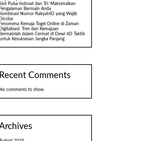
Slot Pulsa Indosat dan Tri: Maksimalkan
Pengalaman Bermain Anda
Kombinasi Nomor Rakyat4D yang Wajib
Dicoba
Fenomena Remaja Togel Online di Zaman
Digitalisasi: Tren dan Kemajuan
Bermainlah dalam Cermat di Dewi 4D Taktik
untuk Kesuksesan Jangka Panjang
Recent Comments
No comments to show.
Archives
August 2026