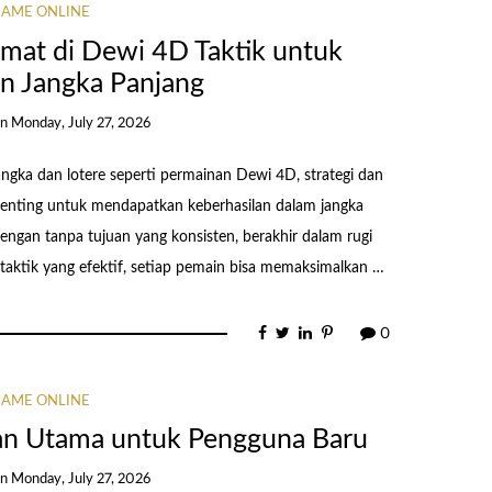
AME ONLINE
mat di Dewi 4D Taktik untuk
n Jangka Panjang
on
Monday, July 27, 2026
ngka dan lotere seperti permainan Dewi 4D, strategi dan
nting untuk mendapatkan keberhasilan dalam jangka
dengan tanpa tujuan yang konsisten, berakhir dalam rugi
n taktik yang efektif, setiap pemain bisa memaksimalkan …
0
AME ONLINE
uan Utama untuk Pengguna Baru
on
Monday, July 27, 2026