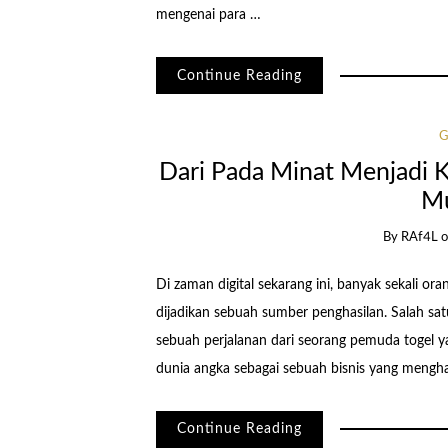
mengenai para …
Continue Reading
G
Dari Pada Minat Menjadi 
Mu
By
RAf4L
Di zaman digital sekarang ini, banyak sekali o
dijadikan sebuah sumber penghasilan. Salah sa
sebuah perjalanan dari seorang pemuda togel y
dunia angka sebagai sebuah bisnis yang mengha
Continue Reading