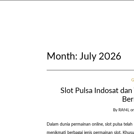
Month:
July 2026
G
Slot Pulsa Indosat da
Ber
By
RAf4L
o
Dalam dunia permainan online, slot pulsa telah
menikmati berbagai jenis permainan slot. Khusu