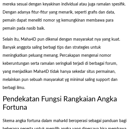
mereka sesuai dengan keyakinan individual atau juga ramalan spesifik.
Dengan adanya fitur-fitur yang menarik, seperti grafis dan data,
pemain dapat meneliti nomor yg kemungkinan membawa para
pemain pada nasib baik.
Selain itu, Maha4D pun dikenal dengan masyarakat nya yang kuat.
Banyak anggota saling berbagi tips dan strategies untuk
meningkatkan peluang menang. Percakapan mengenai nomor
keberuntungan serta ramalan seringkali terjadi di berbagai forum,
yang menjadikan Maha4D tidak hanya sekedar situs permainan,
melainkan pun sebuah masyarakat yg minimal saling support dan
berbagi ilmu.
Pendekatan Fungsi Rangkaian Angka
Fortuna
Skema angka fortuna dalam maha4d beroperasi sebagai panduan bagi
beberapa peserta untuk memilih angka yang dipercaya bisa membawa