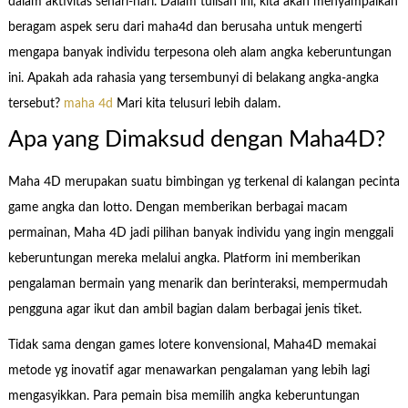
dalam aktivitas sehari-hari. Dalam tulisan ini, kita akan menyampaikan
beragam aspek seru dari maha4d dan berusaha untuk mengerti
mengapa banyak individu terpesona oleh alam angka keberuntungan
ini. Apakah ada rahasia yang tersembunyi di belakang angka-angka
tersebut?
maha 4d
Mari kita telusuri lebih dalam.
Apa yang Dimaksud dengan Maha4D?
Maha 4D merupakan suatu bimbingan yg terkenal di kalangan pecinta
game angka dan lotto. Dengan memberikan berbagai macam
permainan, Maha 4D jadi pilihan banyak individu yang ingin menggali
keberuntungan mereka melalui angka. Platform ini memberikan
pengalaman bermain yang menarik dan berinteraksi, mempermudah
pengguna agar ikut dan ambil bagian dalam berbagai jenis tiket.
Tidak sama dengan games lotere konvensional, Maha4D memakai
metode yg inovatif agar menawarkan pengalaman yang lebih lagi
mengasyikkan. Para pemain bisa memilih angka keberuntungan