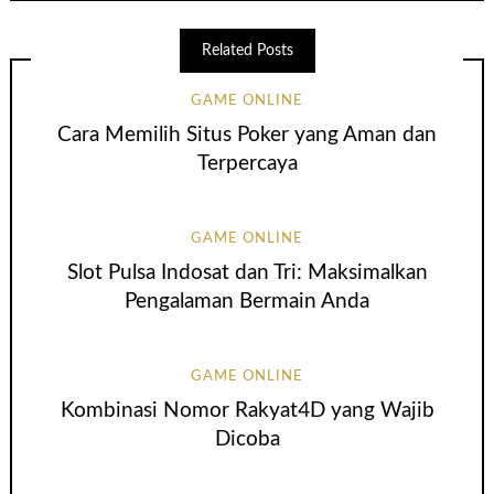
Related Posts
GAME ONLINE
Cara Memilih Situs Poker yang Aman dan
Terpercaya
GAME ONLINE
Slot Pulsa Indosat dan Tri: Maksimalkan
Pengalaman Bermain Anda
GAME ONLINE
Kombinasi Nomor Rakyat4D yang Wajib
Dicoba