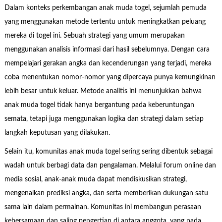
Dalam konteks perkembangan anak muda togel, sejumlah pemuda
yang menggunakan metode tertentu untuk meningkatkan peluang
mereka di togel ini. Sebuah strategi yang umum merupakan
menggunakan analisis informasi dari hasil sebelumnya. Dengan cara
mempelajari gerakan angka dan kecenderungan yang terjadi, mereka
coba menentukan nomor-nomor yang dipercaya punya kemungkinan
lebih besar untuk keluar. Metode analitis ini menunjukkan bahwa
anak muda togel tidak hanya bergantung pada keberuntungan
semata, tetapi juga menggunakan logika dan strategi dalam setiap
langkah keputusan yang dilakukan.
Selain itu, komunitas anak muda togel sering sering dibentuk sebagai
wadah untuk berbagi data dan pengalaman. Melalui forum online dan
media sosial, anak-anak muda dapat mendiskusikan strategi,
mengenalkan prediksi angka, dan serta memberikan dukungan satu
sama lain dalam permainan. Komunitas ini membangun perasaan
kebersamaan dan saling pengertian di antara anggota, yang pada