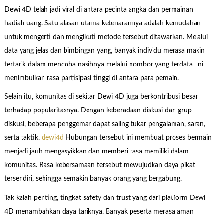
Dewi 4D telah jadi viral di antara pecinta angka dan permainan
hadiah uang. Satu alasan utama ketenarannya adalah kemudahan
untuk mengerti dan mengikuti metode tersebut ditawarkan. Melalui
data yang jelas dan bimbingan yang, banyak individu merasa makin
tertarik dalam mencoba nasibnya melalui nombor yang terdata. Ini
menimbulkan rasa partisipasi tinggi di antara para pemain.
Selain itu, komunitas di sekitar Dewi 4D juga berkontribusi besar
terhadap popularitasnya. Dengan keberadaan diskusi dan grup
diskusi, beberapa penggemar dapat saling tukar pengalaman, saran,
serta taktik.
dewi4d
Hubungan tersebut ini membuat proses bermain
menjadi jauh mengasyikkan dan memberi rasa memiliki dalam
komunitas. Rasa kebersamaan tersebut mewujudkan daya pikat
tersendiri, sehingga semakin banyak orang yang bergabung.
Tak kalah penting, tingkat safety dan trust yang dari platform Dewi
4D menambahkan daya tariknya. Banyak peserta merasa aman