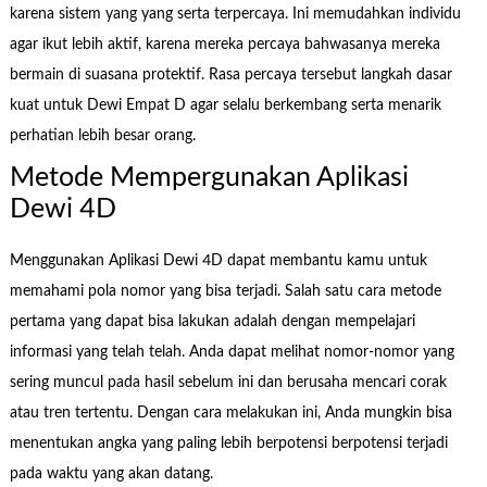
karena sistem yang yang serta terpercaya. Ini memudahkan individu
agar ikut lebih aktif, karena mereka percaya bahwasanya mereka
bermain di suasana protektif. Rasa percaya tersebut langkah dasar
kuat untuk Dewi Empat D agar selalu berkembang serta menarik
perhatian lebih besar orang.
Metode Mempergunakan Aplikasi
Dewi 4D
Menggunakan Aplikasi Dewi 4D dapat membantu kamu untuk
memahami pola nomor yang bisa terjadi. Salah satu cara metode
pertama yang dapat bisa lakukan adalah dengan mempelajari
informasi yang telah telah. Anda dapat melihat nomor-nomor yang
sering muncul pada hasil sebelum ini dan berusaha mencari corak
atau tren tertentu. Dengan cara melakukan ini, Anda mungkin bisa
menentukan angka yang paling lebih berpotensi berpotensi terjadi
pada waktu yang akan datang.