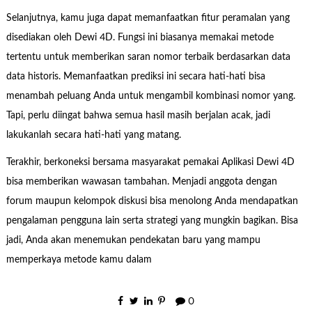
Selanjutnya, kamu juga dapat memanfaatkan fitur peramalan yang
disediakan oleh Dewi 4D. Fungsi ini biasanya memakai metode
tertentu untuk memberikan saran nomor terbaik berdasarkan data
data historis. Memanfaatkan prediksi ini secara hati-hati bisa
menambah peluang Anda untuk mengambil kombinasi nomor yang.
Tapi, perlu diingat bahwa semua hasil masih berjalan acak, jadi
lakukanlah secara hati-hati yang matang.
Terakhir, berkoneksi bersama masyarakat pemakai Aplikasi Dewi 4D
bisa memberikan wawasan tambahan. Menjadi anggota dengan
forum maupun kelompok diskusi bisa menolong Anda mendapatkan
pengalaman pengguna lain serta strategi yang mungkin bagikan. Bisa
jadi, Anda akan menemukan pendekatan baru yang mampu
memperkaya metode kamu dalam
0