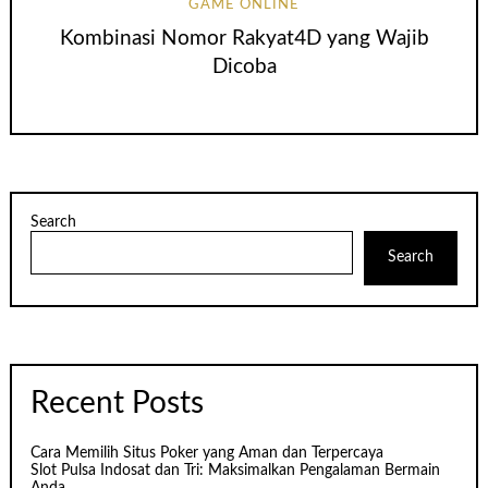
GAME ONLINE
Kombinasi Nomor Rakyat4D yang Wajib
Dicoba
Search
Search
Recent Posts
Cara Memilih Situs Poker yang Aman dan Terpercaya
Slot Pulsa Indosat dan Tri: Maksimalkan Pengalaman Bermain
Anda