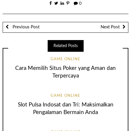
0
Previous Post
Next Post
Related Posts
GAME ONLINE
Cara Memilih Situs Poker yang Aman dan
Terpercaya
GAME ONLINE
Slot Pulsa Indosat dan Tri: Maksimalkan
Pengalaman Bermain Anda