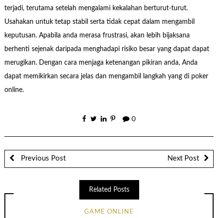
terjadi, terutama setelah mengalami kekalahan berturut-turut.
Usahakan untuk tetap stabil serta tidak cepat dalam mengambil
keputusan. Apabila anda merasa frustrasi, akan lebih bijaksana
berhenti sejenak daripada menghadapi risiko besar yang dapat dapat
merugikan. Dengan cara menjaga ketenangan pikiran anda, Anda
dapat memikirkan secara jelas dan mengambil langkah yang di poker
online.
0
Previous Post
Next Post
Related Posts
GAME ONLINE