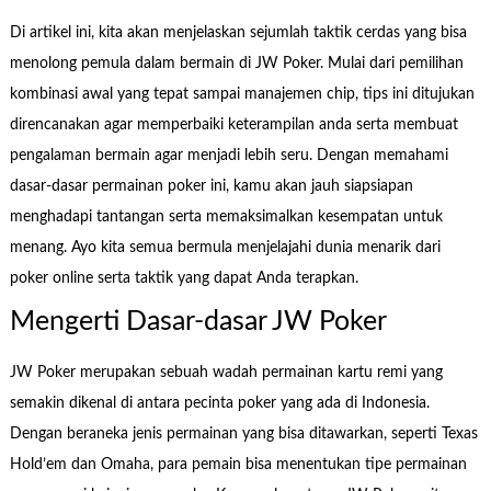
Di artikel ini, kita akan menjelaskan sejumlah taktik cerdas yang bisa
menolong pemula dalam bermain di JW Poker. Mulai dari pemilihan
kombinasi awal yang tepat sampai manajemen chip, tips ini ditujukan
direncanakan agar memperbaiki keterampilan anda serta membuat
pengalaman bermain agar menjadi lebih seru. Dengan memahami
dasar-dasar permainan poker ini, kamu akan jauh siapsiapan
menghadapi tantangan serta memaksimalkan kesempatan untuk
menang. Ayo kita semua bermula menjelajahi dunia menarik dari
poker online serta taktik yang dapat Anda terapkan.
Mengerti Dasar-dasar JW Poker
JW Poker merupakan sebuah wadah permainan kartu remi yang
semakin dikenal di antara pecinta poker yang ada di Indonesia.
Dengan beraneka jenis permainan yang bisa ditawarkan, seperti Texas
Hold’em dan Omaha, para pemain bisa menentukan tipe permainan