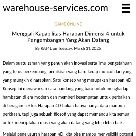
warehouse-services.com
GAME ONLINE
Menggali Kapabilitas Harapan Dimensi 4 untuk
Pengembangan Yang Akan Datang
By
RAf4L
on
Tuesday, March 31, 2026
Dalam suatu zaman yang penuh akan inovasi serta ilmu pengetahuan
yang terus berkembang, pemikiran yang baru kerap muncul dari yang
yang mungkin diharapkan. Satu konsep yang merupakan harapan 4D.
Konsep ini menawarkan cara pandang yang baru untuk menghadapi
hambatan di era modern dan memberi kesempatan untuk perbaikan
di beragam sektor. Harapan 4D bukan hanya hanya data maupun
perkiraan, tapi juga sebuah filosofi yang dapat memandu kita semua
untuk menciptakan masa yang akan datang yang lebih lebih baik.
Melalui penelusuran harapan 4D, kita bisa mampu menyelidiki potensi