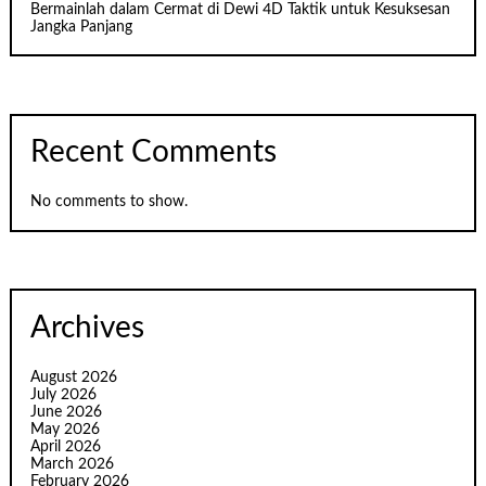
Bermainlah dalam Cermat di Dewi 4D Taktik untuk Kesuksesan
Jangka Panjang
Recent Comments
No comments to show.
Archives
August 2026
July 2026
June 2026
May 2026
April 2026
March 2026
February 2026