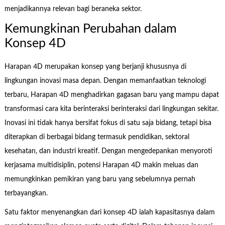
menjadikannya relevan bagi beraneka sektor.
Kemungkinan Perubahan dalam
Konsep 4D
Harapan 4D merupakan konsep yang berjanji khususnya di
lingkungan inovasi masa depan. Dengan memanfaatkan teknologi
terbaru, Harapan 4D menghadirkan gagasan baru yang mampu dapat
transformasi cara kita berinteraksi berinteraksi dari lingkungan sekitar.
Inovasi ini tidak hanya bersifat fokus di satu saja bidang, tetapi bisa
diterapkan di berbagai bidang termasuk pendidikan, sektoral
kesehatan, dan industri kreatif. Dengan mengedepankan menyoroti
kerjasama multidisiplin, potensi Harapan 4D makin meluas dan
memungkinkan pemikiran yang baru yang sebelumnya pernah
terbayangkan.
Satu faktor menyenangkan dari konsep 4D ialah kapasitasnya dalam