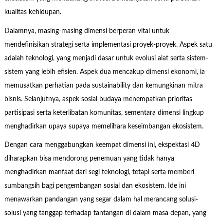
kualitas kehidupan.
Dalamnya, masing-masing dimensi berperan vital untuk
mendefinisikan strategi serta implementasi proyek-proyek. Aspek satu
adalah teknologi, yang menjadi dasar untuk evolusi alat serta sistem-
sistem yang lebih efisien. Aspek dua mencakup dimensi ekonomi, ia
memusatkan perhatian pada sustainability dan kemungkinan mitra
bisnis. Selanjutnya, aspek sosial budaya menempatkan prioritas
partisipasi serta keterlibatan komunitas, sementara dimensi lingkup
menghadirkan upaya supaya memelihara keseimbangan ekosistem.
Dengan cara menggabungkan keempat dimensi ini, ekspektasi 4D
diharapkan bisa mendorong penemuan yang tidak hanya
menghadirkan manfaat dari segi teknologi, tetapi serta memberi
sumbangsih bagi pengembangan sosial dan ekosistem. Ide ini
menawarkan pandangan yang segar dalam hal merancang solusi-
solusi yang tanggap terhadap tantangan di dalam masa depan, yang