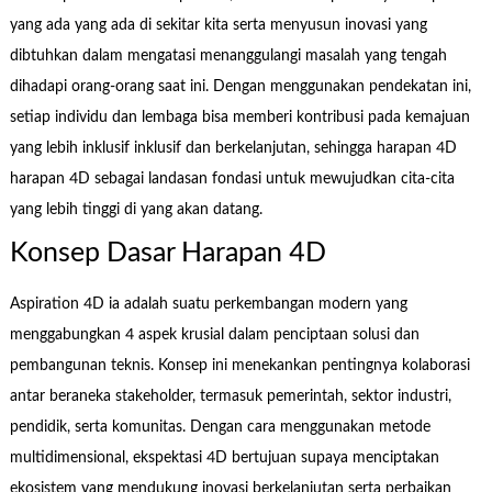
yang ada yang ada di sekitar kita serta menyusun inovasi yang
dibtuhkan dalam mengatasi menanggulangi masalah yang tengah
dihadapi orang-orang saat ini. Dengan menggunakan pendekatan ini,
setiap individu dan lembaga bisa memberi kontribusi pada kemajuan
yang lebih inklusif inklusif dan berkelanjutan, sehingga harapan 4D
harapan 4D sebagai landasan fondasi untuk mewujudkan cita-cita
yang lebih tinggi di yang akan datang.
Konsep Dasar Harapan 4D
Aspiration 4D ia adalah suatu perkembangan modern yang
menggabungkan 4 aspek krusial dalam penciptaan solusi dan
pembangunan teknis. Konsep ini menekankan pentingnya kolaborasi
antar beraneka stakeholder, termasuk pemerintah, sektor industri,
pendidik, serta komunitas. Dengan cara menggunakan metode
multidimensional, ekspektasi 4D bertujuan supaya menciptakan
ekosistem yang mendukung inovasi berkelanjutan serta perbaikan