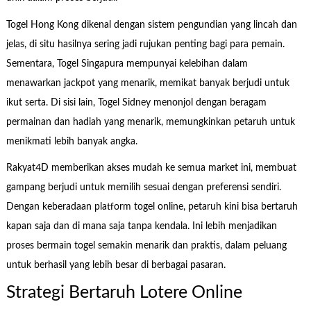
Togel Hong Kong dikenal dengan sistem pengundian yang lincah dan
jelas, di situ hasilnya sering jadi rujukan penting bagi para pemain.
Sementara, Togel Singapura mempunyai kelebihan dalam
menawarkan jackpot yang menarik, memikat banyak berjudi untuk
ikut serta. Di sisi lain, Togel Sidney menonjol dengan beragam
permainan dan hadiah yang menarik, memungkinkan petaruh untuk
menikmati lebih banyak angka.
Rakyat4D memberikan akses mudah ke semua market ini, membuat
gampang berjudi untuk memilih sesuai dengan preferensi sendiri.
Dengan keberadaan platform togel online, petaruh kini bisa bertaruh
kapan saja dan di mana saja tanpa kendala. Ini lebih menjadikan
proses bermain togel semakin menarik dan praktis, dalam peluang
untuk berhasil yang lebih besar di berbagai pasaran.
Strategi Bertaruh Lotere Online