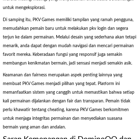
untuk mengeksplorasi.
Di samping itu, PKV Games memiliki tampilan yang ramah pengguna,
memudahkan pemain baru untuk melakukan pkv login dan segera
terjun ke dalam permainan. Melalui desain yang sederhana akan tetapi
menarik, anda dapat dengan mudah navigasi dan mencari permainan
favorit mereka. Keberadaan fungsi yang responsif juga semakin
membangun kenikmatan bermain, jadi sensasi menjadi semakin asik.
Keamanan dan fairness merupakan aspek penting lainnya yang
membuat PKV Games menjadi pilihan yang tepat. Platform ini
memanfaatkan sistem yang canggih untuk memastikan bahwa setiap
kali permainan dijalankan dengan fair dan transparan. Pemain tidak
perlu khawatir tentang cheating, karena PKV Games berkomitmen
untuk menjaga integritas permainan dan menyediakan suasana
bermain yang aman dan andalan.