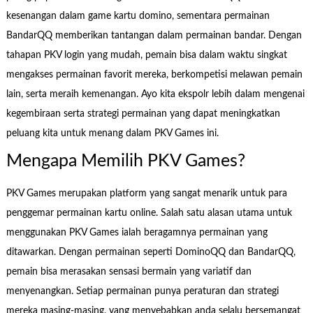
kesenangan dalam game kartu domino, sementara permainan
BandarQQ memberikan tantangan dalam permainan bandar. Dengan
tahapan PKV login yang mudah, pemain bisa dalam waktu singkat
mengakses permainan favorit mereka, berkompetisi melawan pemain
lain, serta meraih kemenangan. Ayo kita ekspolr lebih dalam mengenai
kegembiraan serta strategi permainan yang dapat meningkatkan
peluang kita untuk menang dalam PKV Games ini.
Mengapa Memilih PKV Games?
PKV Games merupakan platform yang sangat menarik untuk para
penggemar permainan kartu online. Salah satu alasan utama untuk
menggunakan PKV Games ialah beragamnya permainan yang
ditawarkan. Dengan permainan seperti DominoQQ dan BandarQQ,
pemain bisa merasakan sensasi bermain yang variatif dan
menyenangkan. Setiap permainan punya peraturan dan strategi
mereka masing-masing, yang menyebabkan anda selalu bersemangat