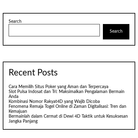
Search
Search
Recent Posts
Cara Memilih Situs Poker yang Aman dan Terpercaya
Slot Pulsa Indosat dan Tri: Maksimalkan Pengalaman Bermain
Anda
Kombinasi Nomor Rakyat4D yang Wajib Dicoba
Fenomena Remaja Togel Online di Zaman Digitalisasi: Tren dan
Kemajuan
Bermainlah dalam Cermat di Dewi 4D Taktik untuk Kesuksesan
Jangka Panjang