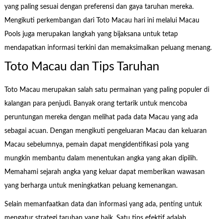
yang paling sesuai dengan preferensi dan gaya taruhan mereka.
Mengikuti perkembangan dari Toto Macau hari ini melalui Macau
Pools juga merupakan langkah yang bijaksana untuk tetap
mendapatkan informasi terkini dan memaksimalkan peluang menang.
Toto Macau dan Tips Taruhan
Toto Macau merupakan salah satu permainan yang paling populer di
kalangan para penjudi. Banyak orang tertarik untuk mencoba
peruntungan mereka dengan melihat pada data Macau yang ada
sebagai acuan. Dengan mengikuti pengeluaran Macau dan keluaran
Macau sebelumnya, pemain dapat mengidentifikasi pola yang
mungkin membantu dalam menentukan angka yang akan dipilih.
Memahami sejarah angka yang keluar dapat memberikan wawasan
yang berharga untuk meningkatkan peluang kemenangan.
Selain memanfaatkan data dan informasi yang ada, penting untuk
mengatur strategi taruhan yang baik. Satu tips efektif adalah