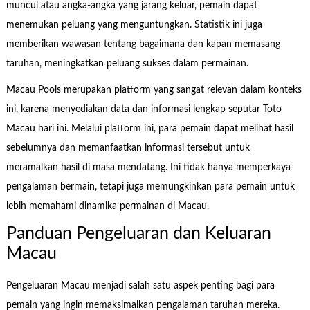
muncul atau angka-angka yang jarang keluar, pemain dapat
menemukan peluang yang menguntungkan. Statistik ini juga
memberikan wawasan tentang bagaimana dan kapan memasang
taruhan, meningkatkan peluang sukses dalam permainan.
Macau Pools merupakan platform yang sangat relevan dalam konteks
ini, karena menyediakan data dan informasi lengkap seputar Toto
Macau hari ini. Melalui platform ini, para pemain dapat melihat hasil
sebelumnya dan memanfaatkan informasi tersebut untuk
meramalkan hasil di masa mendatang. Ini tidak hanya memperkaya
pengalaman bermain, tetapi juga memungkinkan para pemain untuk
lebih memahami dinamika permainan di Macau.
Panduan Pengeluaran dan Keluaran
Macau
Pengeluaran Macau menjadi salah satu aspek penting bagi para
pemain yang ingin memaksimalkan pengalaman taruhan mereka.