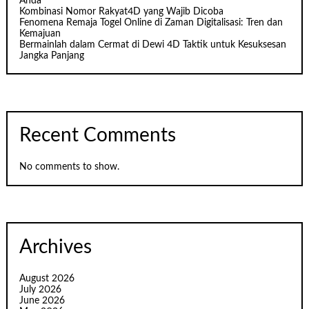
Anda
Kombinasi Nomor Rakyat4D yang Wajib Dicoba
Fenomena Remaja Togel Online di Zaman Digitalisasi: Tren dan
Kemajuan
Bermainlah dalam Cermat di Dewi 4D Taktik untuk Kesuksesan
Jangka Panjang
Recent Comments
No comments to show.
Archives
August 2026
July 2026
June 2026