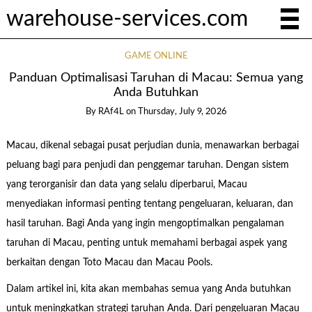
warehouse-services.com
GAME ONLINE
Panduan Optimalisasi Taruhan di Macau: Semua yang
Anda Butuhkan
By
RAf4L
on
Thursday, July 9, 2026
Macau, dikenal sebagai pusat perjudian dunia, menawarkan berbagai
peluang bagi para penjudi dan penggemar taruhan. Dengan sistem
yang terorganisir dan data yang selalu diperbarui, Macau
menyediakan informasi penting tentang pengeluaran, keluaran, dan
hasil taruhan. Bagi Anda yang ingin mengoptimalkan pengalaman
taruhan di Macau, penting untuk memahami berbagai aspek yang
berkaitan dengan Toto Macau dan Macau Pools.
Dalam artikel ini, kita akan membahas semua yang Anda butuhkan
untuk meningkatkan strategi taruhan Anda. Dari pengeluaran Macau