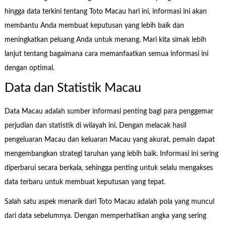
hingga data terkini tentang Toto Macau hari ini, informasi ini akan
membantu Anda membuat keputusan yang lebih baik dan
meningkatkan peluang Anda untuk menang. Mari kita simak lebih
lanjut tentang bagaimana cara memanfaatkan semua informasi ini
dengan optimal.
Data dan Statistik Macau
Data Macau adalah sumber informasi penting bagi para penggemar
perjudian dan statistik di wilayah ini. Dengan melacak hasil
pengeluaran Macau dan keluaran Macau yang akurat, pemain dapat
mengembangkan strategi taruhan yang lebih baik. Informasi ini sering
diperbarui secara berkala, sehingga penting untuk selalu mengakses
data terbaru untuk membuat keputusan yang tepat.
Salah satu aspek menarik dari Toto Macau adalah pola yang muncul
dari data sebelumnya. Dengan memperhatikan angka yang sering