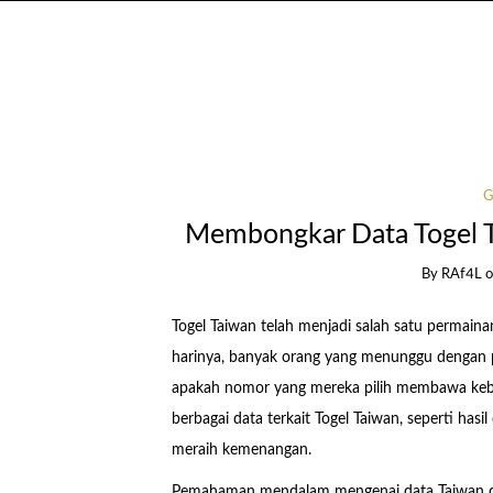
G
Membongkar Data Togel Ta
By
RAf4L
Togel Taiwan telah menjadi salah satu permaina
harinya, banyak orang yang menunggu dengan 
apakah nomor yang mereka pilih membawa kebe
berbagai data terkait Togel Taiwan, seperti has
meraih kemenangan.
Pemahaman mendalam mengenai data Taiwan da