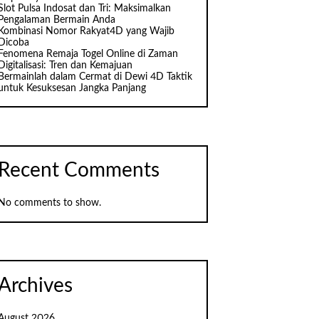
Slot Pulsa Indosat dan Tri: Maksimalkan
Pengalaman Bermain Anda
Kombinasi Nomor Rakyat4D yang Wajib
Dicoba
Fenomena Remaja Togel Online di Zaman
Digitalisasi: Tren dan Kemajuan
Bermainlah dalam Cermat di Dewi 4D Taktik
untuk Kesuksesan Jangka Panjang
Recent Comments
No comments to show.
Archives
August 2026