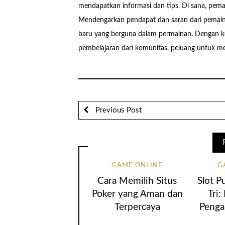
mendapatkan informasi dan tips. Di sana, pemai
Mendengarkan pendapat dan saran dari pemai
baru yang berguna dalam permainan. Dengan ko
pembelajaran dari komunitas, peluang untuk m
Previous Post
GAME ONLINE
G
Cara Memilih Situs
Slot P
Poker yang Aman dan
Tri
Terpercaya
Penga