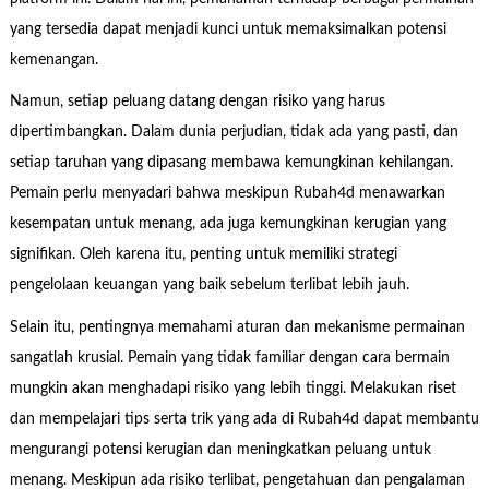
yang tersedia dapat menjadi kunci untuk memaksimalkan potensi
kemenangan.
Namun, setiap peluang datang dengan risiko yang harus
dipertimbangkan. Dalam dunia perjudian, tidak ada yang pasti, dan
setiap taruhan yang dipasang membawa kemungkinan kehilangan.
Pemain perlu menyadari bahwa meskipun Rubah4d menawarkan
kesempatan untuk menang, ada juga kemungkinan kerugian yang
signifikan. Oleh karena itu, penting untuk memiliki strategi
pengelolaan keuangan yang baik sebelum terlibat lebih jauh.
Selain itu, pentingnya memahami aturan dan mekanisme permainan
sangatlah krusial. Pemain yang tidak familiar dengan cara bermain
mungkin akan menghadapi risiko yang lebih tinggi. Melakukan riset
dan mempelajari tips serta trik yang ada di Rubah4d dapat membantu
mengurangi potensi kerugian dan meningkatkan peluang untuk
menang. Meskipun ada risiko terlibat, pengetahuan dan pengalaman