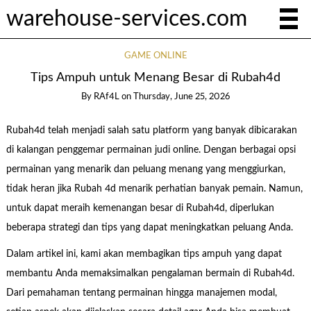
warehouse-services.com
GAME ONLINE
Tips Ampuh untuk Menang Besar di Rubah4d
By
RAf4L
on
Thursday, June 25, 2026
Rubah4d telah menjadi salah satu platform yang banyak dibicarakan
di kalangan penggemar permainan judi online. Dengan berbagai opsi
permainan yang menarik dan peluang menang yang menggiurkan,
tidak heran jika Rubah 4d menarik perhatian banyak pemain. Namun,
untuk dapat meraih kemenangan besar di Rubah4d, diperlukan
beberapa strategi dan tips yang dapat meningkatkan peluang Anda.
Dalam artikel ini, kami akan membagikan tips ampuh yang dapat
membantu Anda memaksimalkan pengalaman bermain di Rubah4d.
Dari pemahaman tentang permainan hingga manajemen modal,