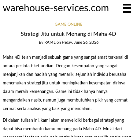
warehouse-services.com
GAME ONLINE
Strategi Jitu untuk Menang di Maha 4D
By
RAf4L
on
Friday, June 26, 2026
Maha 4D telah menjadi sebuah game yang sangat amat terkenal di
antara pecinta tiket undian. Dengan kesempatan yang sangat
menjanjikan dan hadiah yang menarik, sejumlah individu berusaha
menemukan strategi jitu untuk meningkatkan kesempatan dirinya
dalam meraih kemenangan. Game ini tidak hanya hanya
mengandalkan nasib, namun juga membutuhkan pikir yang cermat
cermat serta analisis yang baik yang mendalam.
Di dalam tulisan ini, kami akan menyelidiki berbagai strategi yang
dapat bisa membantu kamu menang pada Maha 4D. Mulai dari