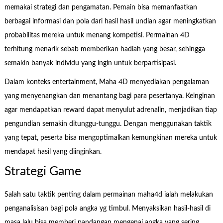
memakai strategi dan pengamatan. Pemain bisa memanfaatkan
berbagai informasi dan pola dari hasil hasil undian agar meningkatkan
probabilitas mereka untuk menang kompetisi. Permainan 4D
terhitung menarik sebab memberikan hadiah yang besar, sehingga
semakin banyak individu yang ingin untuk berpartisipasi.
Dalam konteks entertainment, Maha 4D menyediakan pengalaman
yang menyenangkan dan menantang bagi para pesertanya. Keinginan
agar mendapatkan reward dapat menyulut adrenalin, menjadikan tiap
pengundian semakin ditunggu-tunggu. Dengan menggunakan taktik
yang tepat, peserta bisa mengoptimalkan kemungkinan mereka untuk
mendapat hasil yang diinginkan.
Strategi Game
Salah satu taktik penting dalam permainan maha4d ialah melakukan
penganalisisan bagi pola angka yg timbul. Menyaksikan hasil-hasil di
masa lalu bisa memberi pandangan mengenai angka yang sering