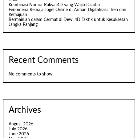
Kombinasi Nomor Rakyat4D yang Wajib Dicoba
Fenomena Remaja Togel Online di Zaman Digitalisasi: Tren dan
Kemajuan
Bermainlah dalam Cermat di Dewi 4D Taktik untuk Kesuksesan
Jangka Panjang
Recent Comments
No comments to show.
Archives
August 2026
July 2026
June 2026