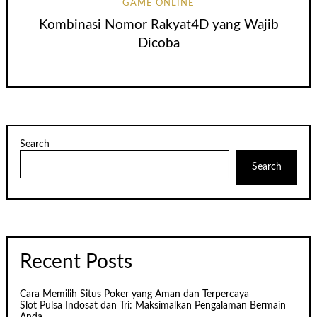
GAME ONLINE
Kombinasi Nomor Rakyat4D yang Wajib
Dicoba
Search
Search
Recent Posts
Cara Memilih Situs Poker yang Aman dan Terpercaya
Slot Pulsa Indosat dan Tri: Maksimalkan Pengalaman Bermain
Anda