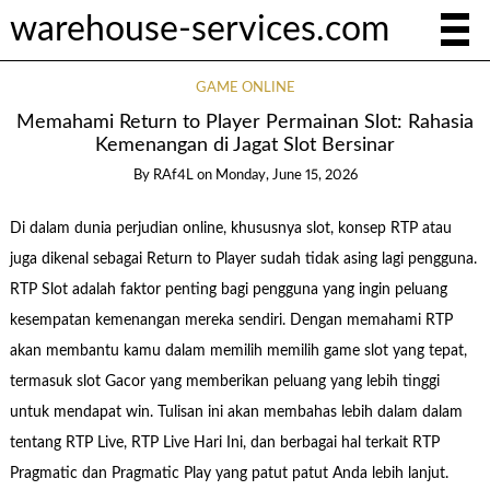
warehouse-services.com
GAME ONLINE
Memahami Return to Player Permainan Slot: Rahasia
Kemenangan di Jagat Slot Bersinar
By
RAf4L
on
Monday, June 15, 2026
Di dalam dunia perjudian online, khususnya slot, konsep RTP atau
juga dikenal sebagai Return to Player sudah tidak asing lagi pengguna.
RTP Slot adalah faktor penting bagi pengguna yang ingin peluang
kesempatan kemenangan mereka sendiri. Dengan memahami RTP
akan membantu kamu dalam memilih memilih game slot yang tepat,
termasuk slot Gacor yang memberikan peluang yang lebih tinggi
untuk mendapat win. Tulisan ini akan membahas lebih dalam dalam
tentang RTP Live, RTP Live Hari Ini, dan berbagai hal terkait RTP
Pragmatic dan Pragmatic Play yang patut patut Anda lebih lanjut.