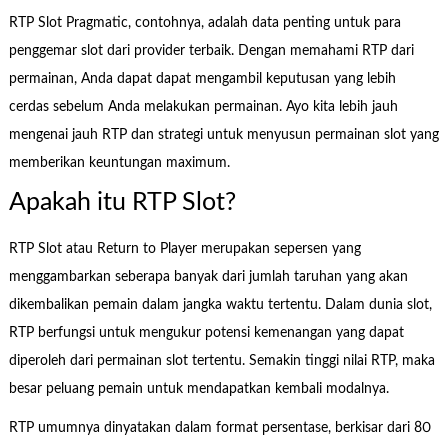
RTP Slot Pragmatic, contohnya, adalah data penting untuk para
penggemar slot dari provider terbaik. Dengan memahami RTP dari
permainan, Anda dapat dapat mengambil keputusan yang lebih
cerdas sebelum Anda melakukan permainan. Ayo kita lebih jauh
mengenai jauh RTP dan strategi untuk menyusun permainan slot yang
memberikan keuntungan maximum.
Apakah itu RTP Slot?
RTP Slot atau Return to Player merupakan sepersen yang
menggambarkan seberapa banyak dari jumlah taruhan yang akan
dikembalikan pemain dalam jangka waktu tertentu. Dalam dunia slot,
RTP berfungsi untuk mengukur potensi kemenangan yang dapat
diperoleh dari permainan slot tertentu. Semakin tinggi nilai RTP, maka
besar peluang pemain untuk mendapatkan kembali modalnya.
RTP umumnya dinyatakan dalam format persentase, berkisar dari 80