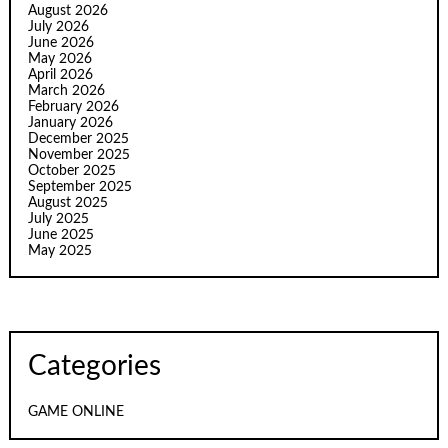
August 2026
July 2026
June 2026
May 2026
April 2026
March 2026
February 2026
January 2026
December 2025
November 2025
October 2025
September 2025
August 2025
July 2025
June 2025
May 2025
Categories
GAME ONLINE