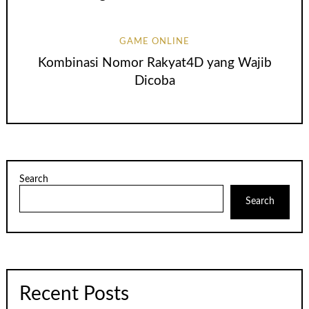
GAME ONLINE
Kombinasi Nomor Rakyat4D yang Wajib
Dicoba
Search
Search
Recent Posts