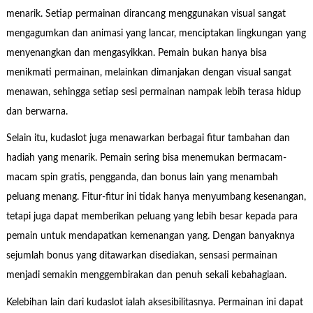
menarik. Setiap permainan dirancang menggunakan visual sangat
mengagumkan dan animasi yang lancar, menciptakan lingkungan yang
menyenangkan dan mengasyikkan. Pemain bukan hanya bisa
menikmati permainan, melainkan dimanjakan dengan visual sangat
menawan, sehingga setiap sesi permainan nampak lebih terasa hidup
dan berwarna.
Selain itu, kudaslot juga menawarkan berbagai fitur tambahan dan
hadiah yang menarik. Pemain sering bisa menemukan bermacam-
macam spin gratis, pengganda, dan bonus lain yang menambah
peluang menang. Fitur-fitur ini tidak hanya menyumbang kesenangan,
tetapi juga dapat memberikan peluang yang lebih besar kepada para
pemain untuk mendapatkan kemenangan yang. Dengan banyaknya
sejumlah bonus yang ditawarkan disediakan, sensasi permainan
menjadi semakin menggembirakan dan penuh sekali kebahagiaan.
Kelebihan lain dari kudaslot ialah aksesibilitasnya. Permainan ini dapat