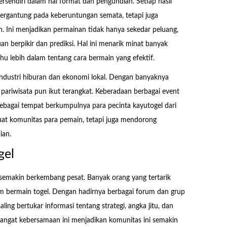
tersendiri dalam hal format dan pengundian. Setiap hasil
bergantung pada keberuntungan semata, tetapi juga
in. Ini menjadikan permainan tidak hanya sekedar peluang,
 berpikir dan prediksi. Hal ini menarik minat banyak
ahu lebih dalam tentang cara bermain yang efektif.
ndustri hiburan dan ekonomi lokal. Dengan banyaknya
pariwisata pun ikut terangkat. Keberadaan berbagai event
bagai tempat berkumpulnya para pecinta kayutogel dari
uat komunitas para pemain, tetapi juga mendorong
ian.
gel
semakin berkembang pesat. Banyak orang yang tertarik
 bermain togel. Dengan hadirnya berbagai forum dan grup
ling bertukar informasi tentang strategi, angka jitu, dan
ngat kebersamaan ini menjadikan komunitas ini semakin