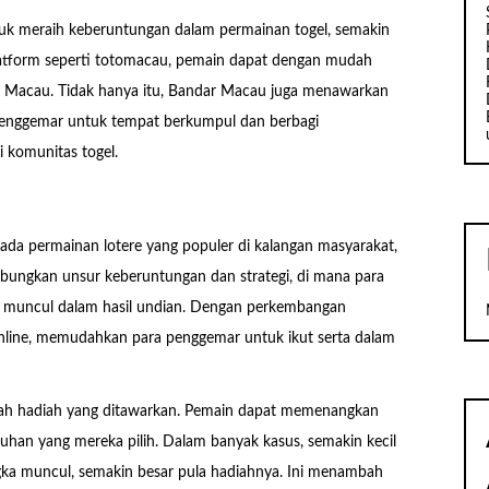
tuk meraih keberuntungan dalam permainan togel, semakin
latform seperti totomacau, pemain dapat dengan mudah
gel Macau. Tidak hanya itu, Bandar Macau juga menawarkan
enggemar untuk tempat berkumpul dan berbagi
 komunitas togel.
pada permainan lotere yang populer di kalangan masyarakat,
abungkan unsur keberuntungan dan strategi, di mana para
n muncul dalam hasil undian. Dengan perkembangan
 online, memudahkan para penggemar untuk ikut serta dalam
dalah hadiah yang ditawarkan. Pemain dapat memenangkan
aruhan yang mereka pilih. Dalam banyak kasus, semakin kecil
ka muncul, semakin besar pula hadiahnya. Ini menambah