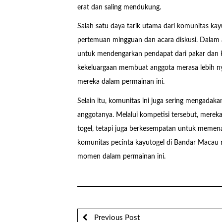
erat dan saling mendukung.
Salah satu daya tarik utama dari komunitas kayu
pertemuan mingguan dan acara diskusi. Dalam a
untuk mendengarkan pendapat dari pakar dan k
kekeluargaan membuat anggota merasa lebih n
mereka dalam permainan ini.
Selain itu, komunitas ini juga sering mengada
anggotanya. Melalui kompetisi tersebut, mere
togel, tetapi juga berkesempatan untuk memen
komunitas pecinta kayutogel di Bandar Macau 
momen dalam permainan ini.
Previous Post