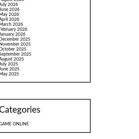
July 2026
June 2026
May 2026
April 2026
March 2026
February 2026
January 2026
December 2025
November 2025
October 2025
September 2025
August 2025
July 2025
June 2025
May 2025
Categories
GAME ONLINE