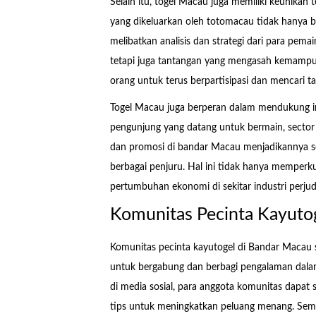
Selain itu, togel Macau juga memiliki keunikan 
yang dikeluarkan oleh totomacau tidak hanya 
melibatkan analisis dan strategi dari para pema
tetapi juga tantangan yang mengasah kemampuan
orang untuk terus berpartisipasi dan mencari t
Togel Macau juga berperan dalam mendukung i
pengunjung yang datang untuk bermain, sector 
dan promosi di bandar Macau menjadikannya se
berbagai penjuru. Hal ini tidak hanya memperk
pertumbuhan ekonomi di sekitar industri perjud
Komunitas Pecinta Kayuto
Komunitas pecinta kayutogel di Bandar Macau 
untuk bergabung dan berbagi pengalaman dalam
di media sosial, para anggota komunitas dapat sa
tips untuk meningkatkan peluang menang. Sema