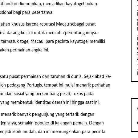
hasil undian diumumkan, menjadikan kayutogel bukan
sional bagi para pesertanya.
tian khusus karena reputasi Macau sebagai pusat
unia datang ke sini untuk mencoba peruntungannya.
 termasuk togel Macau, para pecinta kayutogel memiliki
akan permainan angka ini.
satu pusat permainan dan taruhan di dunia. Sejak abad ke-
leh pedagang Portugis, tempat ini mulai menarik perhatian
mi dan sosial yang berkembang pesat, fokus pada
yang membentuk identitas daerah ini hingga saat ini.
i menarik banyak pengunjung yang tertarik dengan
 jenisnya, semakin populer di kalangan pemain. Dengan
enjadi lebih mudah, dan ini memungkinkan para pecinta