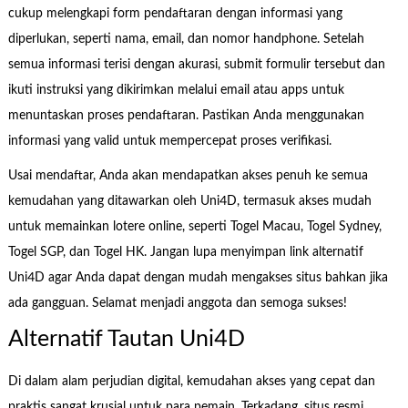
cukup melengkapi form pendaftaran dengan informasi yang
diperlukan, seperti nama, email, dan nomor handphone. Setelah
semua informasi terisi dengan akurasi, submit formulir tersebut dan
ikuti instruksi yang dikirimkan melalui email atau apps untuk
menuntaskan proses pendaftaran. Pastikan Anda menggunakan
informasi yang valid untuk mempercepat proses verifikasi.
Usai mendaftar, Anda akan mendapatkan akses penuh ke semua
kemudahan yang ditawarkan oleh Uni4D, termasuk akses mudah
untuk memainkan lotere online, seperti Togel Macau, Togel Sydney,
Togel SGP, dan Togel HK. Jangan lupa menyimpan link alternatif
Uni4D agar Anda dapat dengan mudah mengakses situs bahkan jika
ada gangguan. Selamat menjadi anggota dan semoga sukses!
Alternatif Tautan Uni4D
Di dalam alam perjudian digital, kemudahan akses yang cepat dan
praktis sangat krusial untuk para pemain. Terkadang, situs resmi