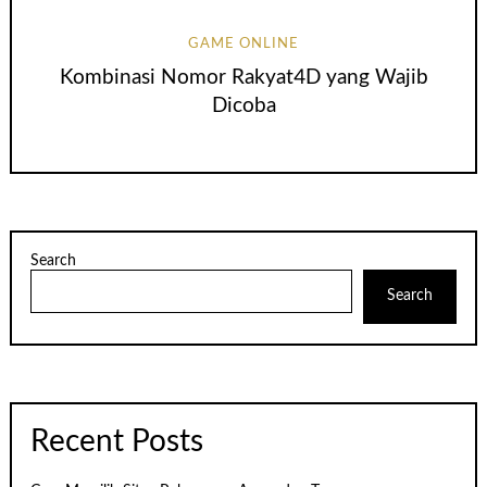
GAME ONLINE
Kombinasi Nomor Rakyat4D yang Wajib
Dicoba
Search
Search
Recent Posts