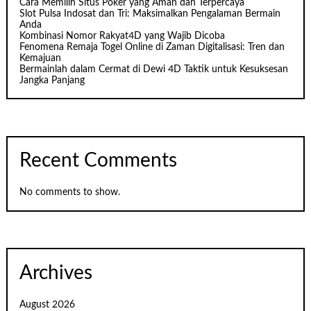
Cara Memilih Situs Poker yang Aman dan Terpercaya
Slot Pulsa Indosat dan Tri: Maksimalkan Pengalaman Bermain
Anda
Kombinasi Nomor Rakyat4D yang Wajib Dicoba
Fenomena Remaja Togel Online di Zaman Digitalisasi: Tren dan
Kemajuan
Bermainlah dalam Cermat di Dewi 4D Taktik untuk Kesuksesan
Jangka Panjang
Recent Comments
No comments to show.
Archives
August 2026