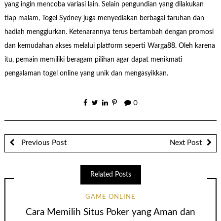
yang ingin mencoba variasi lain. Selain pengundian yang dilakukan
tiap malam, Togel Sydney juga menyediakan berbagai taruhan dan
hadiah menggiurkan. Ketenarannya terus bertambah dengan promosi
dan kemudahan akses melalui platform seperti Warga88. Oleh karena
itu, pemain memiliki beragam pilihan agar dapat menikmati
pengalaman togel online yang unik dan mengasyikkan.
0
Previous Post
Next Post
Related Posts
GAME ONLINE
Cara Memilih Situs Poker yang Aman dan