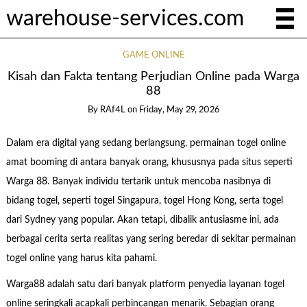
warehouse-services.com
GAME ONLINE
Kisah dan Fakta tentang Perjudian Online pada Warga
88
By
RAf4L
on
Friday, May 29, 2026
Dalam era digital yang sedang berlangsung, permainan togel online
amat booming di antara banyak orang, khususnya pada situs seperti
Warga 88. Banyak individu tertarik untuk mencoba nasibnya di
bidang togel, seperti togel Singapura, togel Hong Kong, serta togel
dari Sydney yang popular. Akan tetapi, dibalik antusiasme ini, ada
berbagai cerita serta realitas yang sering beredar di sekitar permainan
togel online yang harus kita pahami.
Warga88 adalah satu dari banyak platform penyedia layanan togel
online seringkali acapkali perbincangan menarik. Sebagian orang