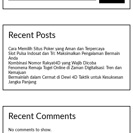
Recent Posts
Cara Memilih Situs Poker yang Aman dan Terpercaya
Slot Pulsa Indosat dan Tri: Maksimalkan Pengalaman Bermain
Anda
Kombinasi Nomor Rakyat4D yang Wajib Dicoba
Fenomena Remaja Togel Online di Zaman Digitalisasi: Tren dan
Kemajuan
Bermainlah dalam Cermat di Dewi 4D Taktik untuk Kesuksesan
Jangka Panjang
Recent Comments
No comments to show.