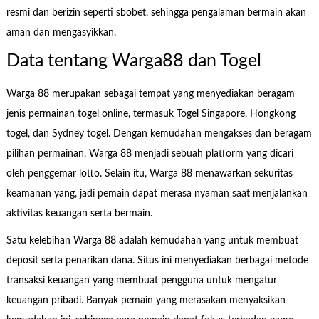
resmi dan berizin seperti sbobet, sehingga pengalaman bermain akan
aman dan mengasyikkan.
Data tentang Warga88 dan Togel
Warga 88 merupakan sebagai tempat yang menyediakan beragam
jenis permainan togel online, termasuk Togel Singapore, Hongkong
togel, dan Sydney togel. Dengan kemudahan mengakses dan beragam
pilihan permainan, Warga 88 menjadi sebuah platform yang dicari
oleh penggemar lotto. Selain itu, Warga 88 menawarkan sekuritas
keamanan yang, jadi pemain dapat merasa nyaman saat menjalankan
aktivitas keuangan serta bermain.
Satu kelebihan Warga 88 adalah kemudahan yang untuk membuat
deposit serta penarikan dana. Situs ini menyediakan berbagai metode
transaksi keuangan yang membuat pengguna untuk mengatur
keuangan pribadi. Banyak pemain yang merasakan menyaksikan