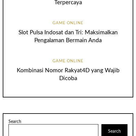
Terpercaya
GAME ONLINE
Slot Pulsa Indosat dan Tri: Maksimalkan
Pengalaman Bermain Anda
GAME ONLINE
Kombinasi Nomor Rakyat4D yang Wajib
Dicoba
Search
Search