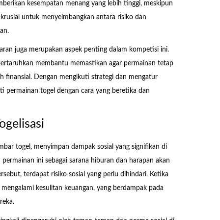
berikan kesempatan menang yang lebih tinggi, meskipun
u, krusial untuk menyeimbangkan antara risiko dan
an.
ran juga merupakan aspek penting dalam kompetisi ini.
pertaruhkan membantu memastikan agar permainan tetap
finansial. Dengan mengikuti strategi dan mengatur
i permainan togel dengan cara yang beretika dan
ogelisasi
bar togel, menyimpan dampak sosial yang signifikan di
m permainan ini sebagai sarana hiburan dan harapan akan
ebut, terdapat risiko sosial yang perlu dihindari. Ketika
sa mengalami kesulitan keuangan, yang berdampak pada
reka.