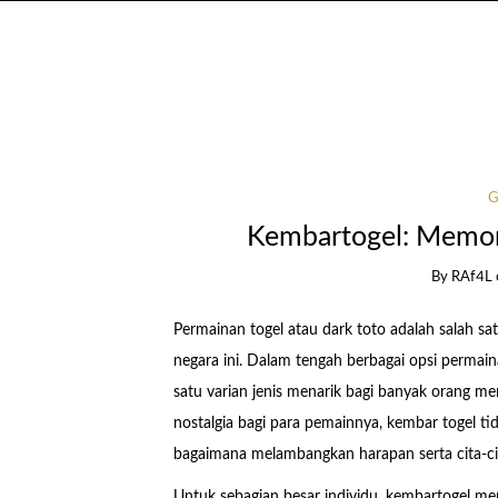
G
Kembartogel: Memori
By
RAf4L
Permainan togel atau dark toto adalah salah s
negara ini. Dalam tengah berbagai opsi permain
satu varian jenis menarik bagi banyak orang 
nostalgia bagi para pemainnya, kembar togel t
bagaimana melambangkan harapan serta cita-cit
Untuk sebagian besar individu, kembartogel m