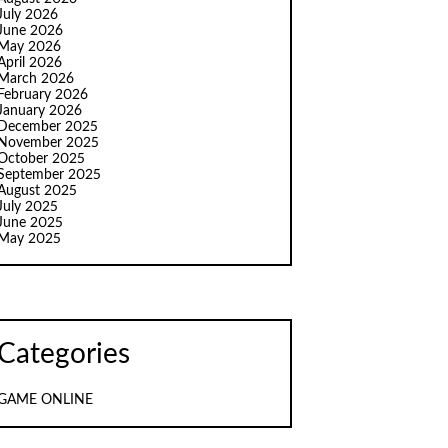
July 2026
June 2026
May 2026
April 2026
March 2026
February 2026
January 2026
December 2025
November 2025
October 2025
September 2025
August 2025
July 2025
June 2025
May 2025
Categories
GAME ONLINE