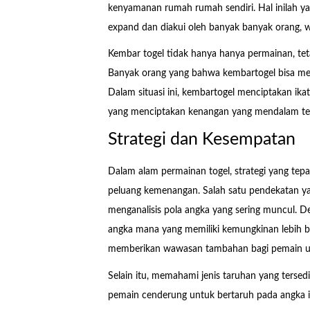
kenyamanan rumah rumah sendiri. Hal inilah 
expand dan diakui oleh banyak banyak orang, 
Kembar togel tidak hanya hanya permainan, teta
Banyak orang yang bahwa kembartogel bisa me
Dalam situasi ini, kembartogel menciptakan ikat
yang menciptakan kenangan yang mendalam te
Strategi dan Kesempatan
Dalam alam permainan togel, strategi yang tep
peluang kemenangan. Salah satu pendekatan ya
menganalisis pola angka yang sering muncul. D
angka mana yang memiliki kemungkinan lebih be
memberikan wawasan tambahan bagi pemain unt
Selain itu, memahami jenis taruhan yang tersed
pemain cenderung untuk bertaruh pada angka in