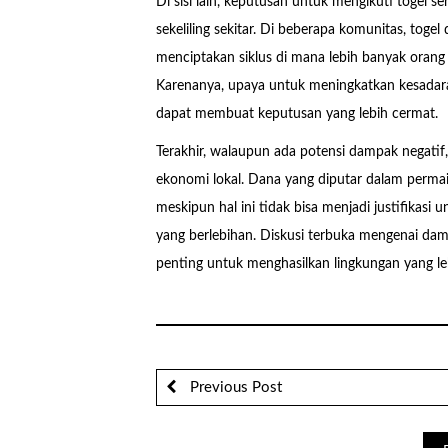
Di sisi lain, keputusan untuk mengikuti togel s
sekeliling sekitar. Di beberapa komunitas, togel
menciptakan siklus di mana lebih banyak oran
Karenanya, upaya untuk meningkatkan kesadaran
dapat membuat keputusan yang lebih cermat.
Terakhir, walaupun ada potensi dampak negatif
ekonomi lokal. Dana yang diputar dalam permain
meskipun hal ini tidak bisa menjadi justifikasi
yang berlebihan. Diskusi terbuka mengenai dam
penting untuk menghasilkan lingkungan yang leb
Previous Post