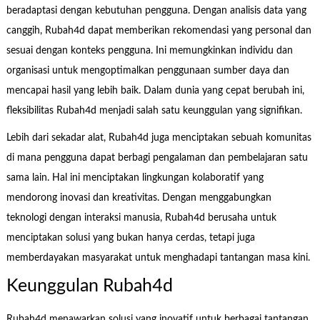
beradaptasi dengan kebutuhan pengguna. Dengan analisis data yang
canggih, Rubah4d dapat memberikan rekomendasi yang personal dan
sesuai dengan konteks pengguna. Ini memungkinkan individu dan
organisasi untuk mengoptimalkan penggunaan sumber daya dan
mencapai hasil yang lebih baik. Dalam dunia yang cepat berubah ini,
fleksibilitas Rubah4d menjadi salah satu keunggulan yang signifikan.
Lebih dari sekadar alat, Rubah4d juga menciptakan sebuah komunitas
di mana pengguna dapat berbagi pengalaman dan pembelajaran satu
sama lain. Hal ini menciptakan lingkungan kolaboratif yang
mendorong inovasi dan kreativitas. Dengan menggabungkan
teknologi dengan interaksi manusia, Rubah4d berusaha untuk
menciptakan solusi yang bukan hanya cerdas, tetapi juga
memberdayakan masyarakat untuk menghadapi tantangan masa kini.
Keunggulan Rubah4d
Rubah4d menawarkan solusi yang inovatif untuk berbagai tantangan