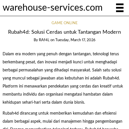
warehouse-services.com
GAME ONLINE
Rubah4d: Solusi Cerdas untuk Tantangan Modern
By
RAf4L
on
Tuesday, March 17, 2026
Dalam era modern yang penuh dengan tantangan, teknologi terus
berkembang pesat, dan inovasi menjadi kunci untuk menghadapi
berbagai permasalahan yang dihadapi masyarakat. Salah satu solusi
yang muncul sebagai jawaban atas kebutuhan ini adalah Rubah4d.
Platform ini menawarkan pendekatan yang cerdas dan kreatif untuk
membantu individu dan organisasi mengatasi hambatan dalam
kehidupan sehari-hari serta dalam dunia bisnis.
Rubah4d dirancang untuk memberikan kemudahan dan efisiensi
dalam berbagai aspek, mulai dari manajemen hingga pengembangan