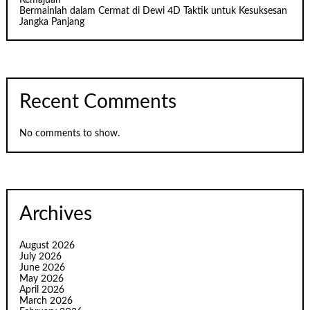
Bermainlah dalam Cermat di Dewi 4D Taktik untuk Kesuksesan
Jangka Panjang
Recent Comments
No comments to show.
Archives
August 2026
July 2026
June 2026
May 2026
April 2026
March 2026