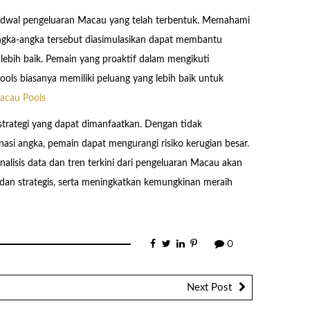
jadwal pengeluaran Macau yang telah terbentuk. Memahami
gka-angka tersebut diasimulasikan dapat membantu
bih baik. Pemain yang proaktif dalam mengikuti
ls biasanya memiliki peluang yang lebih baik untuk
acau Pools
 strategi yang dapat dimanfaatkan. Dengan tidak
i angka, pemain dapat mengurangi risiko kerugian besar.
alisis data dan tren terkini dari pengeluaran Macau akan
dan strategis, serta meningkatkan kemungkinan meraih
0
Next Post