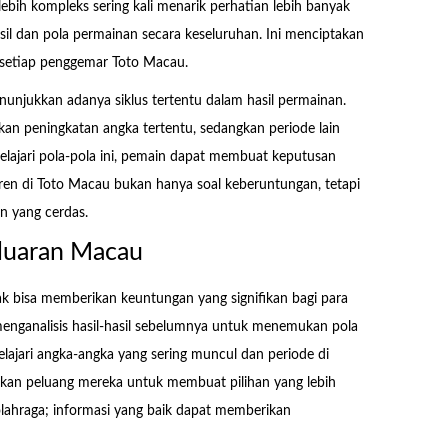
lebih kompleks sering kali menarik perhatian lebih banyak
il dan pola permainan secara keseluruhan. Ini menciptakan
 setiap penggemar Toto Macau.
nunjukkan adanya siklus tertentu dalam hasil permainan.
an peningkatan angka tertentu, sedangkan periode lain
jari pola-pola ini, pemain dapat membuat keputusan
tren di Toto Macau bukan hanya soal keberuntungan, tetapi
n yang cerdas.
luaran Macau
 bisa memberikan keuntungan yang signifikan bagi para
nganalisis hasil-hasil sebelumnya untuk menemukan pola
jari angka-angka yang sering muncul dan periode di
an peluang mereka untuk membuat pilihan yang lebih
 olahraga; informasi yang baik dapat memberikan