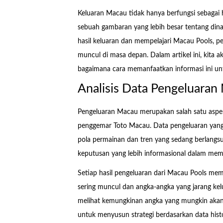
Keluaran Macau tidak hanya berfungsi sebagai h
sebuah gambaran yang lebih besar tentang din
hasil keluaran dan mempelajari Macau Pools,
muncul di masa depan. Dalam artikel ini, kita
bagaimana cara memanfaatkan informasi ini un
Analisis Data Pengeluaran
Pengeluaran Macau merupakan salah satu aspek
penggemar Toto Macau. Data pengeluaran yang
pola permainan dan tren yang sedang berlangs
keputusan yang lebih informasional dalam memi
Setiap hasil pengeluaran dari Macau Pools m
sering muncul dan angka-angka yang jarang kel
melihat kemungkinan angka yang mungkin akan
untuk menyusun strategi berdasarkan data his