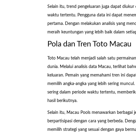
Selain itu, trend pengeluaran juga dapat diuku
waktu tertentu. Pengguna data ini dapat mene
pertama. Dengan melakukan analisis yang mend
meraih keuntungan yang lebih baik dalam setia
Pola dan Tren Toto Macau
Toto Macau telah menjadi salah satu permainan y
dunia. Melalui analisis data Macau, terlihat ba
keluaran. Pemain yang memahami tren ini dap
memilih angka-angka yang lebih sering muncul.
sering dalam periode waktu tertentu, memberik
hasil berikutnya.
Selain itu, Macau Pools menawarkan berbagai 
berpartisipasi dengan cara yang berbeda. Deng
memilih strategi yang sesuai dengan gaya ber