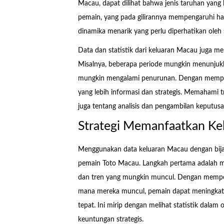
Macau, dapat dilihat bahwa jenis taruhan yang 
pemain, yang pada gilirannya mempengaruhi has
dinamika menarik yang perlu diperhatikan oleh
Data dan statistik dari keluaran Macau juga me
Misalnya, beberapa periode mungkin menunjukk
mungkin mengalami penurunan. Dengan mempela
yang lebih informasi dan strategis. Memahami 
juga tentang analisis dan pengambilan keputusa
Strategi Memanfaatkan Ke
Menggunakan data keluaran Macau dengan bijak
pemain Toto Macau. Langkah pertama adalah me
dan tren yang mungkin muncul. Dengan mempela
mana mereka muncul, pemain dapat meningkatk
tepat. Ini mirip dengan melihat statistik dalam
keuntungan strategis.