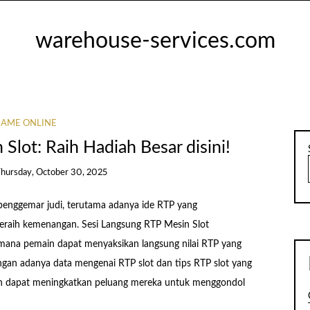
warehouse-services.com
AME ONLINE
Slot: Raih Hadiah Besar disini!
hursday, October 30, 2025
 penggemar judi, terutama adanya ide RTP yang
eraih kemenangan. Sesi Langsung RTP Mesin Slot
mana pemain dapat menyaksikan langsung nilai RTP yang
gan adanya data mengenai RTP slot dan tips RTP slot yang
in dapat meningkatkan peluang mereka untuk menggondol