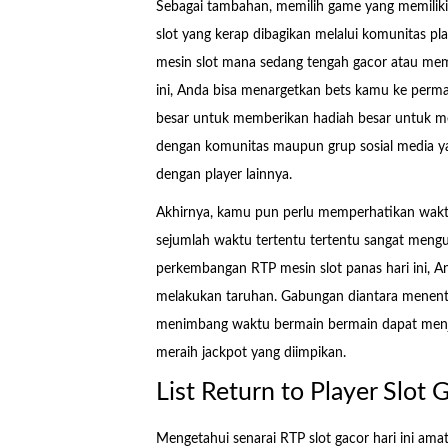
Sebagai tambahan, memilih game yang memiliki 
slot yang kerap dibagikan melalui komunitas pl
mesin slot mana sedang tengah gacor atau memili
ini, Anda bisa menargetkan bets kamu ke per
besar untuk memberikan hadiah besar untuk me
dengan komunitas maupun grup sosial media y
dengan player lainnya.
Akhirnya, kamu pun perlu memperhatikan waktu
sejumlah waktu tertentu tertentu sangat meng
perkembangan RTP mesin slot panas hari ini, A
melakukan taruhan. Gabungan diantara menentu
menimbang waktu bermain bermain dapat menj
meraih jackpot yang diimpikan.
List Return to Player Slot G
Mengetahui senarai RTP slot gacor hari ini am