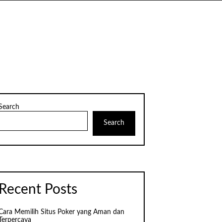
Search
Search
Recent Posts
Cara Memilih Situs Poker yang Aman dan
Terpercaya