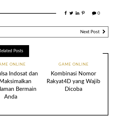
0
Next Post
Related Posts
AME ONLINE
GAME ONLINE
ulsa Indosat dan
Kombinasi Nomor
: Maksimalkan
Rakyat4D yang Wajib
laman Bermain
Dicoba
Anda