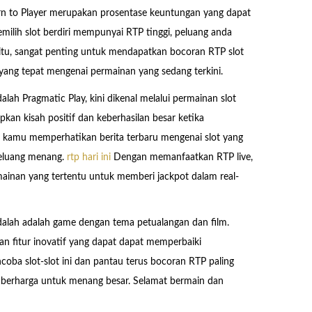
urn to Player merupakan prosentase keuntungan yang dapat
milih slot berdiri mempunyai RTP tinggi, peluang anda
itu, sangat penting untuk mendapatkan bocoran RTP slot
yang tepat mengenai permainan yang sedang terkini.
alah Pragmatic Play, kini dikenal melalui permainan slot
an kisah positif dan keberhasilan besar ketika
k kamu memperhatikan berita terbaru mengenai slot yang
peluang menang.
rtp hari ini
Dengan memanfaatkan RTP live,
inan yang tertentu untuk memberi jackpot dalam real-
adalah adalah game dengan tema petualangan dan film.
n fitur inovatif yang dapat dapat memperbaiki
ba slot-slot ini dan pantau terus bocoran RTP paling
berharga untuk menang besar. Selamat bermain dan