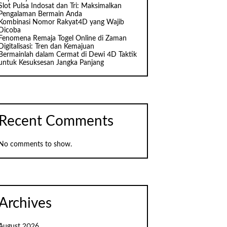
Slot Pulsa Indosat dan Tri: Maksimalkan
Pengalaman Bermain Anda
Kombinasi Nomor Rakyat4D yang Wajib
Dicoba
Fenomena Remaja Togel Online di Zaman
Digitalisasi: Tren dan Kemajuan
Bermainlah dalam Cermat di Dewi 4D Taktik
untuk Kesuksesan Jangka Panjang
Recent Comments
No comments to show.
Archives
August 2026