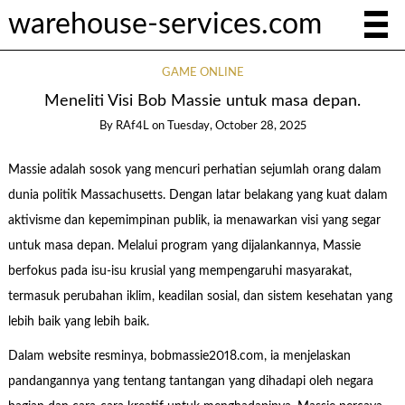
warehouse-services.com
GAME ONLINE
Meneliti Visi Bob Massie untuk masa depan.
By
RAf4L
on
Tuesday, October 28, 2025
Massie adalah sosok yang mencuri perhatian sejumlah orang dalam
dunia politik Massachusetts. Dengan latar belakang yang kuat dalam
aktivisme dan kepemimpinan publik, ia menawarkan visi yang segar
untuk masa depan. Melalui program yang dijalankannya, Massie
berfokus pada isu-isu krusial yang mempengaruhi masyarakat,
termasuk perubahan iklim, keadilan sosial, dan sistem kesehatan yang
lebih baik yang lebih baik.
Dalam website resminya, bobmassie2018.com, ia menjelaskan
pandangannya yang tentang tantangan yang dihadapi oleh negara