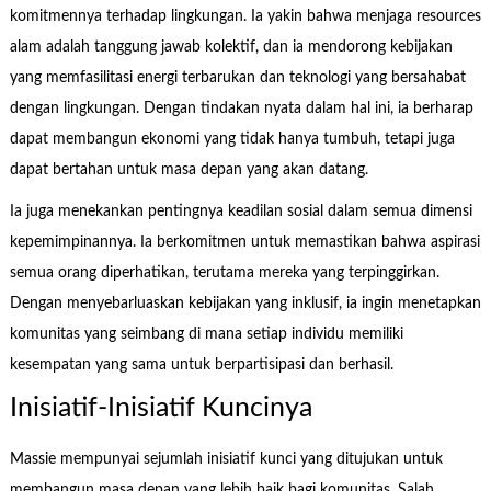
komitmennya terhadap lingkungan. Ia yakin bahwa menjaga resources
alam adalah tanggung jawab kolektif, dan ia mendorong kebijakan
yang memfasilitasi energi terbarukan dan teknologi yang bersahabat
dengan lingkungan. Dengan tindakan nyata dalam hal ini, ia berharap
dapat membangun ekonomi yang tidak hanya tumbuh, tetapi juga
dapat bertahan untuk masa depan yang akan datang.
Ia juga menekankan pentingnya keadilan sosial dalam semua dimensi
kepemimpinannya. Ia berkomitmen untuk memastikan bahwa aspirasi
semua orang diperhatikan, terutama mereka yang terpinggirkan.
Dengan menyebarluaskan kebijakan yang inklusif, ia ingin menetapkan
komunitas yang seimbang di mana setiap individu memiliki
kesempatan yang sama untuk berpartisipasi dan berhasil.
Inisiatif-Inisiatif Kuncinya
Massie mempunyai sejumlah inisiatif kunci yang ditujukan untuk
membangun masa depan yang lebih baik bagi komunitas. Salah