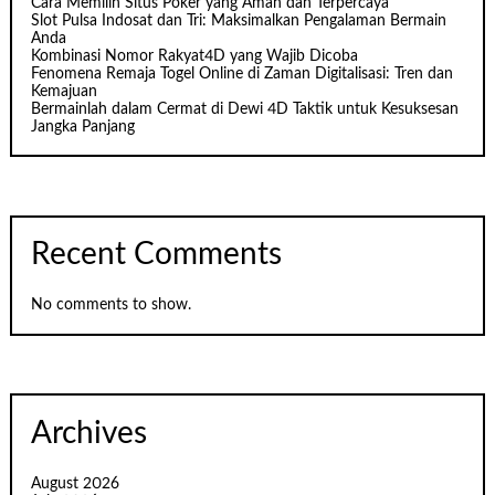
Cara Memilih Situs Poker yang Aman dan Terpercaya
Slot Pulsa Indosat dan Tri: Maksimalkan Pengalaman Bermain
Anda
Kombinasi Nomor Rakyat4D yang Wajib Dicoba
Fenomena Remaja Togel Online di Zaman Digitalisasi: Tren dan
Kemajuan
Bermainlah dalam Cermat di Dewi 4D Taktik untuk Kesuksesan
Jangka Panjang
Recent Comments
No comments to show.
Archives
August 2026