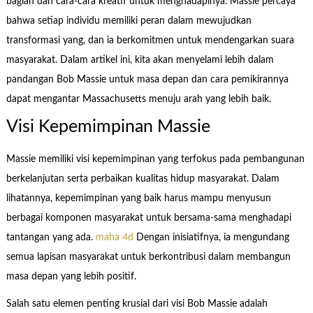
bagian dan cara-cara kreatif untuk menghadapinya. Massie percaya
bahwa setiap individu memiliki peran dalam mewujudkan
transformasi yang, dan ia berkomitmen untuk mendengarkan suara
masyarakat. Dalam artikel ini, kita akan menyelami lebih dalam
pandangan Bob Massie untuk masa depan dan cara pemikirannya
dapat mengantar Massachusetts menuju arah yang lebih baik.
Visi Kepemimpinan Massie
Massie memiliki visi kepemimpinan yang terfokus pada pembangunan
berkelanjutan serta perbaikan kualitas hidup masyarakat. Dalam
lihatannya, kepemimpinan yang baik harus mampu menyusun
berbagai komponen masyarakat untuk bersama-sama menghadapi
tantangan yang ada.
maha 4d
Dengan inisiatifnya, ia mengundang
semua lapisan masyarakat untuk berkontribusi dalam membangun
masa depan yang lebih positif.
Salah satu elemen penting krusial dari visi Bob Massie adalah