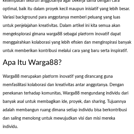
kesempatan seluruh anggotanya agar bekerja sama dengan cara
optimal, baik itu dalam proyek kecil maupun inisiatif yang lebih besar.
Variasi background para anggotanya memberi peluang yang luas
untuk penjelajahan kreativitas. Dalam artikel ini kita semua akan
mengeksplorasi gimana warga88 sebagai platform inovatif dapat
menggairahkan kolaborasi yang lebih efisien dan menginspirasi banyak
untuk memberikan kontribusi melalui cara yang baru serta inspiratif.
Apa Itu Warga88?
Warga88 merupakan platform inovatif yang dirancang guna
memfasilitasi kolaborasi dan kreativitas antar anggotanya. Dengan
penekanan terhadap komunitas, Warga88 mengundang individu dari
banyak asal untuk membagikan ide, proyek, dan sharing. Tujuannya
adalah membangun ruang dimana setiap individu bisa berkontribusi
dan saling menolong untuk mewujudkan visi dan misi mereka
individu.