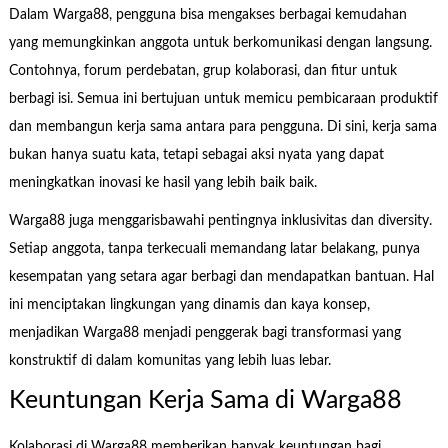
Dalam Warga88, pengguna bisa mengakses berbagai kemudahan
yang memungkinkan anggota untuk berkomunikasi dengan langsung.
Contohnya, forum perdebatan, grup kolaborasi, dan fitur untuk
berbagi isi. Semua ini bertujuan untuk memicu pembicaraan produktif
dan membangun kerja sama antara para pengguna. Di sini, kerja sama
bukan hanya suatu kata, tetapi sebagai aksi nyata yang dapat
meningkatkan inovasi ke hasil yang lebih baik baik.
Warga88 juga menggarisbawahi pentingnya inklusivitas dan diversity.
Setiap anggota, tanpa terkecuali memandang latar belakang, punya
kesempatan yang setara agar berbagi dan mendapatkan bantuan. Hal
ini menciptakan lingkungan yang dinamis dan kaya konsep,
menjadikan Warga88 menjadi penggerak bagi transformasi yang
konstruktif di dalam komunitas yang lebih luas lebar.
Keuntungan Kerja Sama di Warga88
Kolaborasi di Warga88 memberikan banyak keuntungan bagi