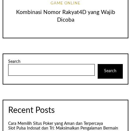
GAME ONLINE
Kombinasi Nomor Rakyat4D yang Wajib
Dicoba
Search
Search
Recent Posts
Cara Memilih Situs Poker yang Aman dan Terpercaya
Slot Pulsa Indosat dan Tri: Maksimalkan Pengalaman Bermain