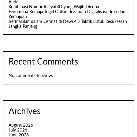
Anda
Kombinasi Nomor Rakyat4D yang Wajib Dicoba
Fenomena Remaja Togel Online di Zaman Digitalisasi: Tren dan
Kemajuan
Bermainlah dalam Cermat di Dewi 4D Taktik untuk Kesuksesan
Jangka Panjang
Recent Comments
No comments to show.
Archives
August 2026
July 2026
June 2026