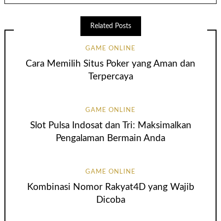
Related Posts
GAME ONLINE
Cara Memilih Situs Poker yang Aman dan
Terpercaya
GAME ONLINE
Slot Pulsa Indosat dan Tri: Maksimalkan
Pengalaman Bermain Anda
GAME ONLINE
Kombinasi Nomor Rakyat4D yang Wajib
Dicoba