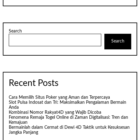
Search
Search
Recent Posts
Cara Memilih Situs Poker yang Aman dan Terpercaya
Slot Pulsa Indosat dan Tri: Maksimalkan Pengalaman Bermain
Anda
Kombinasi Nomor Rakyat4D yang Wajib Dicoba
Fenomena Remaja Togel Online di Zaman Digitalisasi: Tren dan
Kemajuan
Bermainlah dalam Cermat di Dewi 4D Taktik untuk Kesuksesan
Jangka Panjang