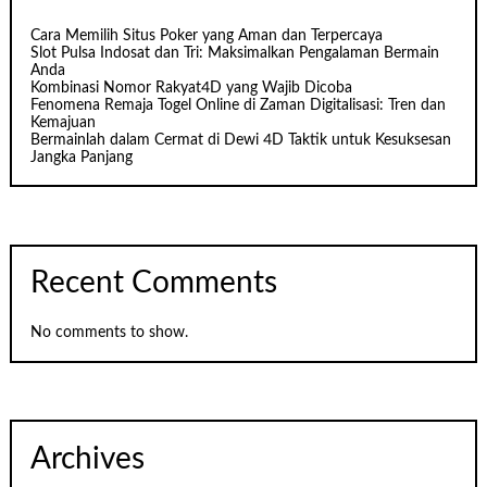
Cara Memilih Situs Poker yang Aman dan Terpercaya
Slot Pulsa Indosat dan Tri: Maksimalkan Pengalaman Bermain
Anda
Kombinasi Nomor Rakyat4D yang Wajib Dicoba
Fenomena Remaja Togel Online di Zaman Digitalisasi: Tren dan
Kemajuan
Bermainlah dalam Cermat di Dewi 4D Taktik untuk Kesuksesan
Jangka Panjang
Recent Comments
No comments to show.
Archives