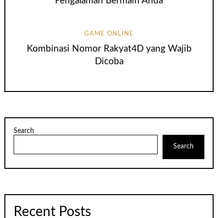
Pengalaman Bermain Anda
GAME ONLINE
Kombinasi Nomor Rakyat4D yang Wajib
Dicoba
Search
Search
Recent Posts