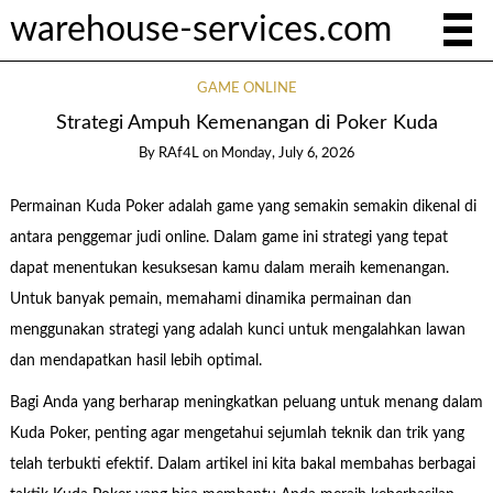
warehouse-services.com
GAME ONLINE
Strategi Ampuh Kemenangan di Poker Kuda
By
RAf4L
on
Monday, July 6, 2026
Permainan Kuda Poker adalah game yang semakin semakin dikenal di
antara penggemar judi online. Dalam game ini strategi yang tepat
dapat menentukan kesuksesan kamu dalam meraih kemenangan.
Untuk banyak pemain, memahami dinamika permainan dan
menggunakan strategi yang adalah kunci untuk mengalahkan lawan
dan mendapatkan hasil lebih optimal.
Bagi Anda yang berharap meningkatkan peluang untuk menang dalam
Kuda Poker, penting agar mengetahui sejumlah teknik dan trik yang
telah terbukti efektif. Dalam artikel ini kita bakal membahas berbagai