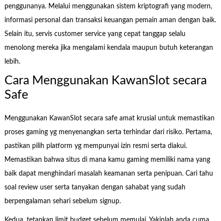
penggunanya. Melalui menggunakan sistem kriptografi yang modern,
informasi personal dan transaksi keuangan pemain aman dengan baik.
Selain itu, servis customer service yang cepat tanggap selalu
menolong mereka jika mengalami kendala maupun butuh keterangan
lebih.
Cara Menggunakan KawanSlot secara
Safe
Menggunakan KawanSlot secara safe amat krusial untuk memastikan
proses gaming yg menyenangkan serta terhindar dari risiko. Pertama,
pastikan pilih platform yg mempunyai izin resmi serta diakui.
Memastikan bahwa situs di mana kamu gaming memiliki nama yang
baik dapat menghindari masalah keamanan serta penipuan. Cari tahu
soal review user serta tanyakan dengan sahabat yang sudah
berpengalaman sehari sebelum signup.
Kedua, tetapkan limit budget sebelum memulai. Yakinlah anda cuma