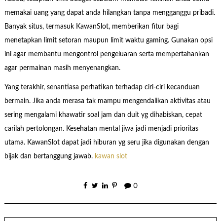
memakai uang yang dapat anda hilangkan tanpa mengganggu pribadi.
Banyak situs, termasuk KawanSlot, memberikan fitur bagi
menetapkan limit setoran maupun limit waktu gaming. Gunakan opsi
ini agar membantu mengontrol pengeluaran serta mempertahankan
agar permainan masih menyenangkan.
Yang terakhir, senantiasa perhatikan terhadap ciri-ciri kecanduan
bermain. Jika anda merasa tak mampu mengendalikan aktivitas atau
sering mengalami khawatir soal jam dan duit yg dihabiskan, cepat
carilah pertolongan. Kesehatan mental jiwa jadi menjadi prioritas
utama. KawanSlot dapat jadi hiburan yg seru jika digunakan dengan
bijak dan bertanggung jawab.
kawan slot
0