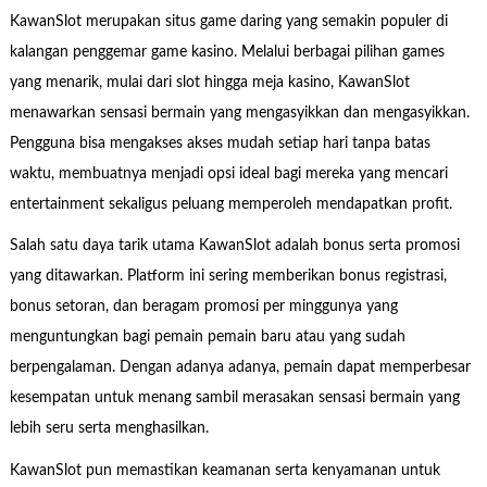
KawanSlot merupakan situs game daring yang semakin populer di
kalangan penggemar game kasino. Melalui berbagai pilihan games
yang menarik, mulai dari slot hingga meja kasino, KawanSlot
menawarkan sensasi bermain yang mengasyikkan dan mengasyikkan.
Pengguna bisa mengakses akses mudah setiap hari tanpa batas
waktu, membuatnya menjadi opsi ideal bagi mereka yang mencari
entertainment sekaligus peluang memperoleh mendapatkan profit.
Salah satu daya tarik utama KawanSlot adalah bonus serta promosi
yang ditawarkan. Platform ini sering memberikan bonus registrasi,
bonus setoran, dan beragam promosi per minggunya yang
menguntungkan bagi pemain pemain baru atau yang sudah
berpengalaman. Dengan adanya adanya, pemain dapat memperbesar
kesempatan untuk menang sambil merasakan sensasi bermain yang
lebih seru serta menghasilkan.
KawanSlot pun memastikan keamanan serta kenyamanan untuk