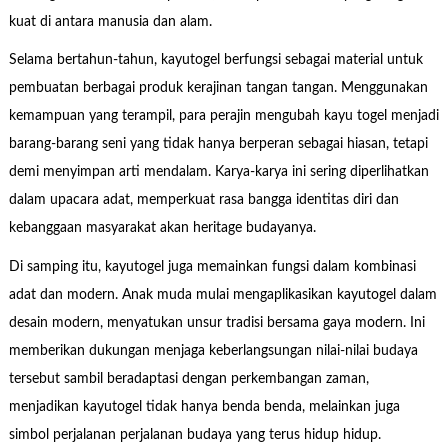
kuat di antara manusia dan alam.
Selama bertahun-tahun, kayutogel berfungsi sebagai material untuk
pembuatan berbagai produk kerajinan tangan tangan. Menggunakan
kemampuan yang terampil, para perajin mengubah kayu togel menjadi
barang-barang seni yang tidak hanya berperan sebagai hiasan, tetapi
demi menyimpan arti mendalam. Karya-karya ini sering diperlihatkan
dalam upacara adat, memperkuat rasa bangga identitas diri dan
kebanggaan masyarakat akan heritage budayanya.
Di samping itu, kayutogel juga memainkan fungsi dalam kombinasi
adat dan modern. Anak muda mulai mengaplikasikan kayutogel dalam
desain modern, menyatukan unsur tradisi bersama gaya modern. Ini
memberikan dukungan menjaga keberlangsungan nilai-nilai budaya
tersebut sambil beradaptasi dengan perkembangan zaman,
menjadikan kayutogel tidak hanya benda benda, melainkan juga
simbol perjalanan perjalanan budaya yang terus hidup hidup.