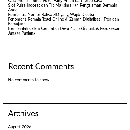
Cara Memilih Situs Poker yang Aman dan Terpercaya
Slot Pulsa Indosat dan Tri: Maksimalkan Pengalaman Bermain
Anda
Kombinasi Nomor Rakyat4D yang Wajib Dicoba
Fenomena Remaja Togel Online di Zaman Digitalisasi: Tren dan
Kemajuan
Bermainlah dalam Cermat di Dewi 4D Taktik untuk Kesuksesan
Jangka Panjang
Recent Comments
No comments to show.
Archives
August 2026