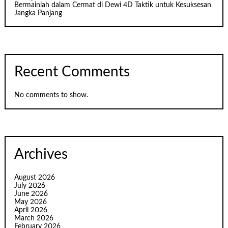
Bermainlah dalam Cermat di Dewi 4D Taktik untuk Kesuksesan
Jangka Panjang
Recent Comments
No comments to show.
Archives
August 2026
July 2026
June 2026
May 2026
April 2026
March 2026
February 2026