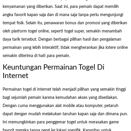
kenyamanan yang diberikan. Saat ini, para pemain dapat memilih
angka favorit kapan saja dan di mana saja tanpa perlu mengunjungi
tempat fisik. Selain itu, penawaran bonus dan promosi yang diberikan
oleh platform togel online, seperti togel super, semakin menambah
daya tarik tersebut. Dengan berbagai pilihan hasil dan pengalaman
permainan yang lebih interaktif, tidak mengherankan jika lotere online
semakin diterima di hati para pemain.
Keuntungan Permainan Togel Di
Internet
Permainan togel di internet telah menjadi pilihan yang semakin tinggi
bagi sejumlah pemain karena kemudahan akses yang disediakan.
Dengan cuma menggunakan alat mobile atau komputer, petaruh
dapat dengan mudah melakukan taruhan kapan saja dan dimana pun.
Ini memungkinkan para penggemar togel untuk merasakan game
favorit mereka tanpa pergi ke lokasi spesifik. Kapasitas untuk