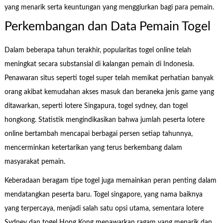
yang menarik serta keuntungan yang menggiurkan bagi para pemain.
Perkembangan dan Data Pemain Togel
Dalam beberapa tahun terakhir, popularitas togel online telah
meningkat secara substansial di kalangan pemain di Indonesia.
Penawaran situs seperti togel super telah memikat perhatian banyak
orang akibat kemudahan akses masuk dan beraneka jenis game yang
ditawarkan, seperti lotere Singapura, togel sydney, dan togel
hongkong. Statistik mengindikasikan bahwa jumlah peserta lotere
online bertambah mencapai berbagai persen setiap tahunnya,
mencerminkan ketertarikan yang terus berkembang dalam
masyarakat pemain.
Keberadaan beragam tipe togel juga memainkan peran penting dalam
mendatangkan peserta baru. Togel singapore, yang nama baiknya
yang terpercaya, menjadi salah satu opsi utama, sementara lotere
Sydney dan togel Hong Kong menawarkan ragam yang menarik dan