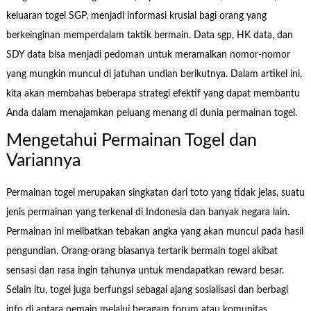
keluaran togel SGP, menjadi informasi krusial bagi orang yang
berkeinginan memperdalam taktik bermain. Data sgp, HK data, dan
SDY data bisa menjadi pedoman untuk meramalkan nomor-nomor
yang mungkin muncul di jatuhan undian berikutnya. Dalam artikel ini,
kita akan membahas beberapa strategi efektif yang dapat membantu
Anda dalam menajamkan peluang menang di dunia permainan togel.
Mengetahui Permainan Togel dan
Variannya
Permainan togel merupakan singkatan dari toto yang tidak jelas, suatu
jenis permainan yang terkenal di Indonesia dan banyak negara lain.
Permainan ini melibatkan tebakan angka yang akan muncul pada hasil
pengundian. Orang-orang biasanya tertarik bermain togel akibat
sensasi dan rasa ingin tahunya untuk mendapatkan reward besar.
Selain itu, togel juga berfungsi sebagai ajang sosialisasi dan berbagi
info di antara pemain melalui beragam forum atau komunitas.