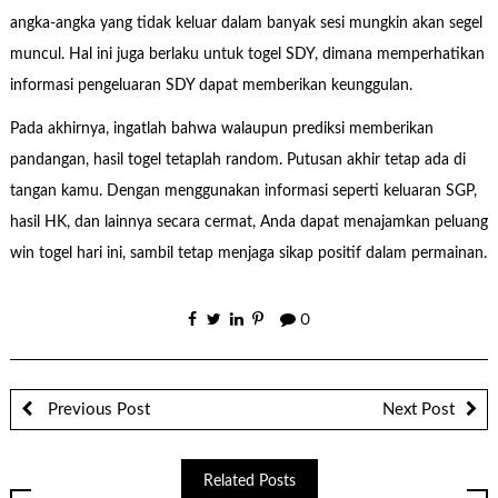
angka-angka yang tidak keluar dalam banyak sesi mungkin akan segel
muncul. Hal ini juga berlaku untuk togel SDY, dimana memperhatikan
informasi pengeluaran SDY dapat memberikan keunggulan.
Pada akhirnya, ingatlah bahwa walaupun prediksi memberikan
pandangan, hasil togel tetaplah random. Putusan akhir tetap ada di
tangan kamu. Dengan menggunakan informasi seperti keluaran SGP,
hasil HK, dan lainnya secara cermat, Anda dapat menajamkan peluang
win togel hari ini, sambil tetap menjaga sikap positif dalam permainan.
0
Previous Post
Next Post
Related Posts