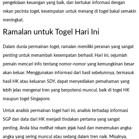
pengelolaan keuangan yang baik, dan bertukar informasi dengan
rekan pecinta togel, kesempatan untuk menang di togel bakal semakin
meningkat.
Ramalan untuk Togel Hari Ini
Dalam dunia permainan togel, ramalan memiliki peranan yang sangat
penting untuk menambah kesempatan berhasil. Hari ini, sejumlah
pemain mencari info tentang nomor-nomor yang kemungkinan besar
akan keluar. Menggunakan informasi dari hasil sebelumnya, termasuk
hasil HK atau keluaran SDY, dapat menyediakan pemahaman yang
lebih jelas mengenai tren yang berpotensi muncul, baik di togel HK
maupun togel Singapore.
Untuk analisis permainan togel hari ini, analisis terhadap informasi
SGP dan data dari HK menjadi tindakan pertama yang sangat
penting. Anda bisa melihat rekam jejak hasil dan menemukan angka-
angka yang sering muncul atau sedang dalam tren naik. Misalnya,