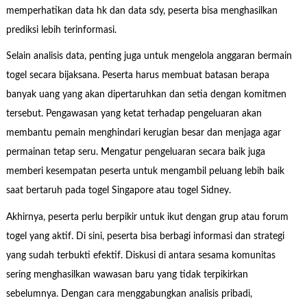
memperhatikan data hk dan data sdy, peserta bisa menghasilkan
prediksi lebih terinformasi.
Selain analisis data, penting juga untuk mengelola anggaran bermain
togel secara bijaksana. Peserta harus membuat batasan berapa
banyak uang yang akan dipertaruhkan dan setia dengan komitmen
tersebut. Pengawasan yang ketat terhadap pengeluaran akan
membantu pemain menghindari kerugian besar dan menjaga agar
permainan tetap seru. Mengatur pengeluaran secara baik juga
memberi kesempatan peserta untuk mengambil peluang lebih baik
saat bertaruh pada togel Singapore atau togel Sidney.
Akhirnya, peserta perlu berpikir untuk ikut dengan grup atau forum
togel yang aktif. Di sini, peserta bisa berbagi informasi dan strategi
yang sudah terbukti efektif. Diskusi di antara sesama komunitas
sering menghasilkan wawasan baru yang tidak terpikirkan
sebelumnya. Dengan cara menggabungkan analisis pribadi,