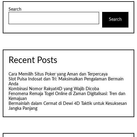
Search
Search
Recent Posts
Cara Memilih Situs Poker yang Aman dan Terpercaya
Slot Pulsa Indosat dan Tri: Maksimalkan Pengalaman Bermain
Anda
Kombinasi Nomor Rakyat4D yang Wajib Dicoba
Fenomena Remaja Togel Online di Zaman Digitalisasi: Tren dan
Kemajuan
Bermainlah dalam Cermat di Dewi 4D Taktik untuk Kesuksesan
Jangka Panjang