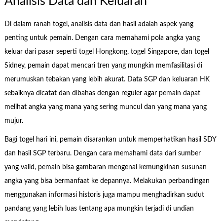
Analisis Data dan Keluaran
Di dalam ranah togel, analisis data dan hasil adalah aspek yang
penting untuk pemain. Dengan cara memahami pola angka yang
keluar dari pasar seperti togel Hongkong, togel Singapore, dan togel
Sidney, pemain dapat mencari tren yang mungkin memfasilitasi di
merumuskan tebakan yang lebih akurat. Data SGP dan keluaran HK
sebaiknya dicatat dan dibahas dengan reguler agar pemain dapat
melihat angka yang mana yang sering muncul dan yang mana yang
mujur.
Bagi togel hari ini, pemain disarankan untuk memperhatikan hasil SDY
dan hasil SGP terbaru. Dengan cara memahami data dari sumber
yang valid, pemain bisa gambaran mengenai kemungkinan susunan
angka yang bisa bermanfaat ke depannya. Melakukan perbandingan
menggunakan informasi historis juga mampu menghadirkan sudut
pandang yang lebih luas tentang apa mungkin terjadi di undian