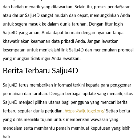
dan hadiah menarik yang ditawarkan. Selain itu, proses pendaftaran
atau daftar Salju4D sangat mudah dan cepat, memungkinkan Anda
untuk segera masuk ke dalam dunia taruhan. Dengan fitur login
Salju4D yang aman, Anda dapat bermain dengan nyaman tanpa
khawatir akan keamanan data pribadi Anda. Jangan lewatkan
kesempatan untuk menjelajahi link Salju4D dan menemukan promosi
yang mungkin tidak ingin Anda lewatkan.
Berita Terbaru Salju4D
Salju4D terus memberikan informasi terkini kepada para penggemar
permainan dan taruhan. Dengan berbagai update yang menarik, situs
Salju4D menjadi pilihan utama bagi pengguna yang mencari berita
terbaru seputar dunia perjudian.
https://saljutogel.org/
Setiap berita
yang dirilis memiliki tujuan untuk memberikan wawasan yang
mendalam serta membantu pemain membuat keputusan yang lebih
baik.