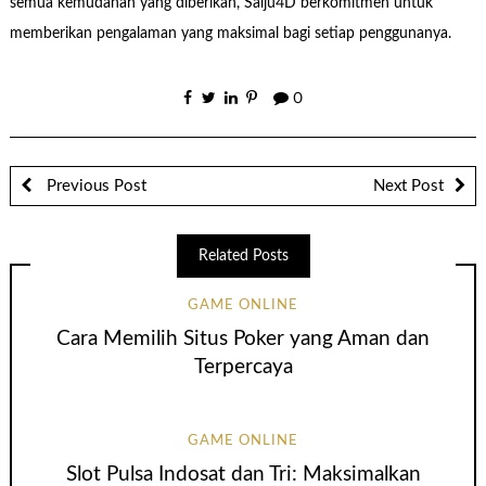
semua kemudahan yang diberikan, Salju4D berkomitmen untuk
memberikan pengalaman yang maksimal bagi setiap penggunanya.
0
Previous Post
Next Post
Related Posts
GAME ONLINE
Cara Memilih Situs Poker yang Aman dan
Terpercaya
GAME ONLINE
Slot Pulsa Indosat dan Tri: Maksimalkan