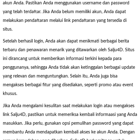
akun Anda. Pastikan Anda menggunakan username dan password
yang telah terdaftar. Jika Anda belum memiliki akun, Anda dapat
melakukan pendaftaran melalui link pendaftaran yang tersedia di
situs.
Setelah berhasil login, Anda akan dapat menikmati berbagai berita
terbaru dan penawaran menarik yang ditawarkan oleh Salju4D. Situs
ini dirancang untuk memberikan informasi terkini kepada para
penggunanya, sehingga Anda tidak akan ketinggalan berbagai update
yang relevan dan menguntungkan. Selain itu, Anda juga bisa
mengakses berbagai fitur yang disediakan, seperti promo atau event
khusus.
Jika Anda mengalami kesulitan saat melakukan login atau mengakses
link Salju4D, pastikan untuk memeriksa kembali informaasi yang Anda
masukkan. Jika perlu, gunakan opsi pemulihan password yang dapat
membantu Anda mendapatkan kembali akses ke akun Anda. Dengan