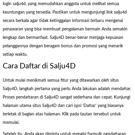
login salju4d, yang memudahkan anggota untuk melihat semua
keuntungan yang tersedia. Pastikan untuk mengunjungi link salju4d
secara berkala agar tidak ketinggalan informasi terbaru mengenai
penawaran yang bisa membuat pengalaman bermain Anda semakin
lengkap dan bermanfaat. Salju4D benar-benar menjaga kepuasan
pelanggannya dengan beragam bonus dan promosi yang menarik
setiap waktu.
Cara Daftar di Salju4D
Untuk mulai menikmati semua fitur yang ditawarkan oleh situs
Salju4D, langkah pertama yang perlu Anda lakukan adalah mendaftar.
Proses pendaftaran di Salju4D sangat sederhana dan cepat. Kunjungi
halaman utama situs Salju4D dan cari opsi ‘Daftar’ yang biasanya
terletak di bagian atas halaman. Klik pada tautan tersebut untuk
memulai.
Setelah itu, Anda akan diminta untuk mengisi formulir pendaftaran.