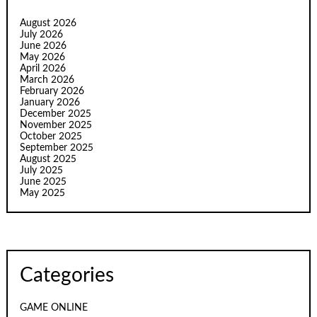
August 2026
July 2026
June 2026
May 2026
April 2026
March 2026
February 2026
January 2026
December 2025
November 2025
October 2025
September 2025
August 2025
July 2025
June 2025
May 2025
Categories
GAME ONLINE