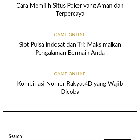
Cara Memilih Situs Poker yang Aman dan
Terpercaya
GAME ONLINE
Slot Pulsa Indosat dan Tri: Maksimalkan
Pengalaman Bermain Anda
GAME ONLINE
Kombinasi Nomor Rakyat4D yang Wajib
Dicoba
Search