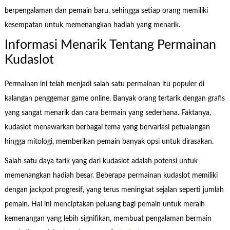
berpengalaman dan pemain baru, sehingga setiap orang memiliki
kesempatan untuk memenangkan hadiah yang menarik.
Informasi Menarik Tentang Permainan
Kudaslot
Permainan ini telah menjadi salah satu permainan itu populer di
kalangan penggemar game online. Banyak orang tertarik dengan grafis
yang sangat menarik dan cara bermain yang sederhana. Faktanya,
kudaslot menawarkan berbagai tema yang bervariasi petualangan
hingga mitologi, memberikan pemain banyak opsi untuk dirasakan.
Salah satu daya tarik yang dari kudaslot adalah potensi untuk
memenangkan hadiah besar. Beberapa permainan kudaslot memiliki
dengan jackpot progresif, yang terus meningkat sejalan seperti jumlah
pemain. Hal ini menciptakan peluang bagi pemain untuk meraih
kemenangan yang lebih signifikan, membuat pengalaman bermain