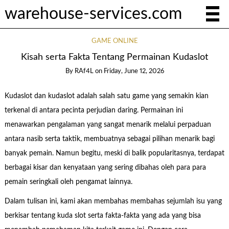
warehouse-services.com
GAME ONLINE
Kisah serta Fakta Tentang Permainan Kudaslot
By
RAf4L
on
Friday, June 12, 2026
Kudaslot dan kudaslot adalah salah satu game yang semakin kian
terkenal di antara pecinta perjudian daring. Permainan ini
menawarkan pengalaman yang sangat menarik melalui perpaduan
antara nasib serta taktik, membuatnya sebagai pilihan menarik bagi
banyak pemain. Namun begitu, meski di balik popularitasnya, terdapat
berbagai kisar dan kenyataan yang sering dibahas oleh para para
pemain seringkali oleh pengamat lainnya.
Dalam tulisan ini, kami akan membahas membahas sejumlah isu yang
berkisar tentang kuda slot serta fakta-fakta yang ada yang bisa