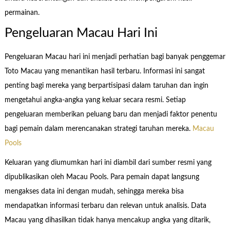
permainan.
Pengeluaran Macau Hari Ini
Pengeluaran Macau hari ini menjadi perhatian bagi banyak penggemar
Toto Macau yang menantikan hasil terbaru. Informasi ini sangat
penting bagi mereka yang berpartisipasi dalam taruhan dan ingin
mengetahui angka-angka yang keluar secara resmi. Setiap
pengeluaran memberikan peluang baru dan menjadi faktor penentu
bagi pemain dalam merencanakan strategi taruhan mereka.
Macau
Pools
Keluaran yang diumumkan hari ini diambil dari sumber resmi yang
dipublikasikan oleh Macau Pools. Para pemain dapat langsung
mengakses data ini dengan mudah, sehingga mereka bisa
mendapatkan informasi terbaru dan relevan untuk analisis. Data
Macau yang dihasilkan tidak hanya mencakup angka yang ditarik,