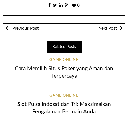
0
Previous Post
Next Post
Related Posts
GAME ONLINE
Cara Memilih Situs Poker yang Aman dan
Terpercaya
GAME ONLINE
Slot Pulsa Indosat dan Tri: Maksimalkan
Pengalaman Bermain Anda