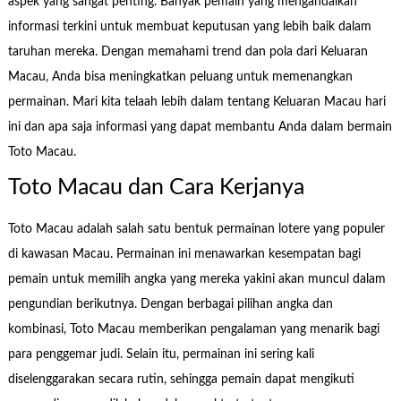
aspek yang sangat penting. Banyak pemain yang mengandalkan
informasi terkini untuk membuat keputusan yang lebih baik dalam
taruhan mereka. Dengan memahami trend dan pola dari Keluaran
Macau, Anda bisa meningkatkan peluang untuk memenangkan
permainan. Mari kita telaah lebih dalam tentang Keluaran Macau hari
ini dan apa saja informasi yang dapat membantu Anda dalam bermain
Toto Macau.
Toto Macau dan Cara Kerjanya
Toto Macau adalah salah satu bentuk permainan lotere yang populer
di kawasan Macau. Permainan ini menawarkan kesempatan bagi
pemain untuk memilih angka yang mereka yakini akan muncul dalam
pengundian berikutnya. Dengan berbagai pilihan angka dan
kombinasi, Toto Macau memberikan pengalaman yang menarik bagi
para penggemar judi. Selain itu, permainan ini sering kali
diselenggarakan secara rutin, sehingga pemain dapat mengikuti