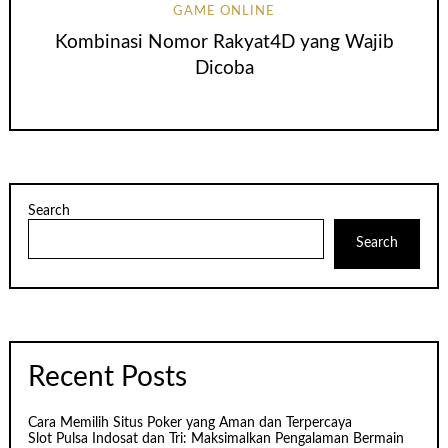
GAME ONLINE
Kombinasi Nomor Rakyat4D yang Wajib
Dicoba
Search
Search
Recent Posts
Cara Memilih Situs Poker yang Aman dan Terpercaya
Slot Pulsa Indosat dan Tri: Maksimalkan Pengalaman Bermain