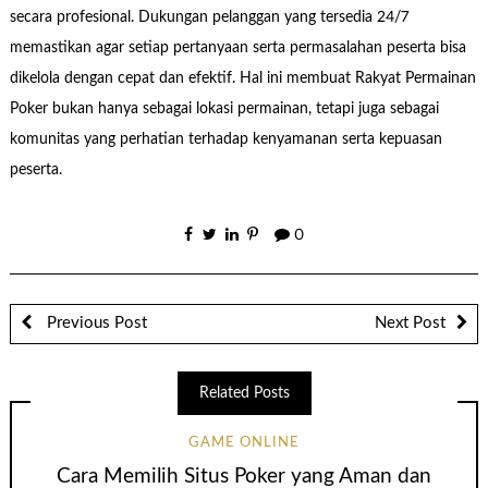
secara profesional. Dukungan pelanggan yang tersedia 24/7
memastikan agar setiap pertanyaan serta permasalahan peserta bisa
dikelola dengan cepat dan efektif. Hal ini membuat Rakyat Permainan
Poker bukan hanya sebagai lokasi permainan, tetapi juga sebagai
komunitas yang perhatian terhadap kenyamanan serta kepuasan
peserta.
0
Previous Post
Next Post
Related Posts
GAME ONLINE
Cara Memilih Situs Poker yang Aman dan