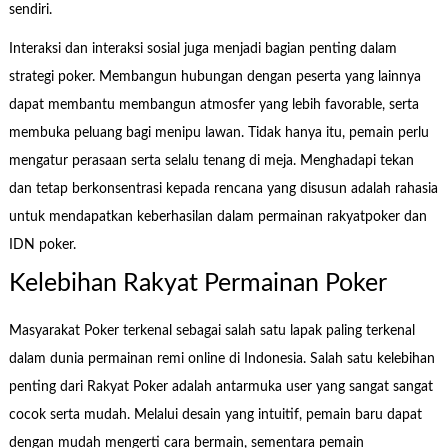
sendiri.
Interaksi dan interaksi sosial juga menjadi bagian penting dalam
strategi poker. Membangun hubungan dengan peserta yang lainnya
dapat membantu membangun atmosfer yang lebih favorable, serta
membuka peluang bagi menipu lawan. Tidak hanya itu, pemain perlu
mengatur perasaan serta selalu tenang di meja. Menghadapi tekan
dan tetap berkonsentrasi kepada rencana yang disusun adalah rahasia
untuk mendapatkan keberhasilan dalam permainan rakyatpoker dan
IDN poker.
Kelebihan Rakyat Permainan Poker
Masyarakat Poker terkenal sebagai salah satu lapak paling terkenal
dalam dunia permainan remi online di Indonesia. Salah satu kelebihan
penting dari Rakyat Poker adalah antarmuka user yang sangat sangat
cocok serta mudah. Melalui desain yang intuitif, pemain baru dapat
dengan mudah mengerti cara bermain, sementara pemain