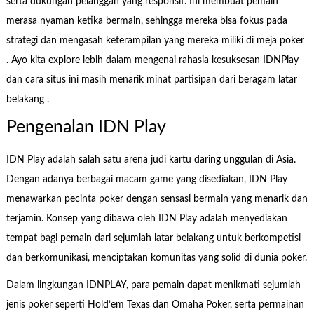
serta dukungan pelanggan yang responsif. Ini membuat pemain
merasa nyaman ketika bermain, sehingga mereka bisa fokus pada
strategi dan mengasah keterampilan yang mereka miliki di meja poker
. Ayo kita explore lebih dalam mengenai rahasia kesuksesan IDNPlay
dan cara situs ini masih menarik minat partisipan dari beragam latar
belakang .
Pengenalan IDN Play
IDN Play adalah salah satu arena judi kartu daring unggulan di Asia.
Dengan adanya berbagai macam game yang disediakan, IDN Play
menawarkan pecinta poker dengan sensasi bermain yang menarik dan
terjamin. Konsep yang dibawa oleh IDN Play adalah menyediakan
tempat bagi pemain dari sejumlah latar belakang untuk berkompetisi
dan berkomunikasi, menciptakan komunitas yang solid di dunia poker.
Dalam lingkungan IDNPLAY, para pemain dapat menikmati sejumlah
jenis poker seperti Hold’em Texas dan Omaha Poker, serta permainan