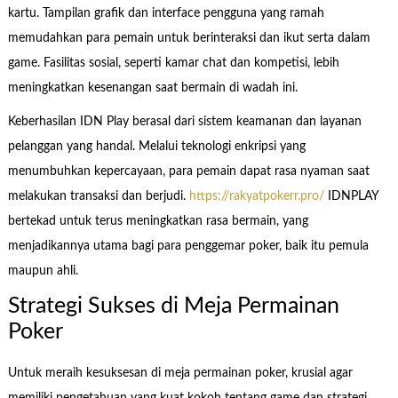
kartu. Tampilan grafik dan interface pengguna yang ramah
memudahkan para pemain untuk berinteraksi dan ikut serta dalam
game. Fasilitas sosial, seperti kamar chat dan kompetisi, lebih
meningkatkan kesenangan saat bermain di wadah ini.
Keberhasilan IDN Play berasal dari sistem keamanan dan layanan
pelanggan yang handal. Melalui teknologi enkripsi yang
menumbuhkan kepercayaan, para pemain dapat rasa nyaman saat
melakukan transaksi dan berjudi.
https://rakyatpokerr.pro/
IDNPLAY
bertekad untuk terus meningkatkan rasa bermain, yang
menjadikannya utama bagi para penggemar poker, baik itu pemula
maupun ahli.
Strategi Sukses di Meja Permainan
Poker
Untuk meraih kesuksesan di meja permainan poker, krusial agar
memiliki pengetahuan yang kuat kokoh tentang game dan strategi