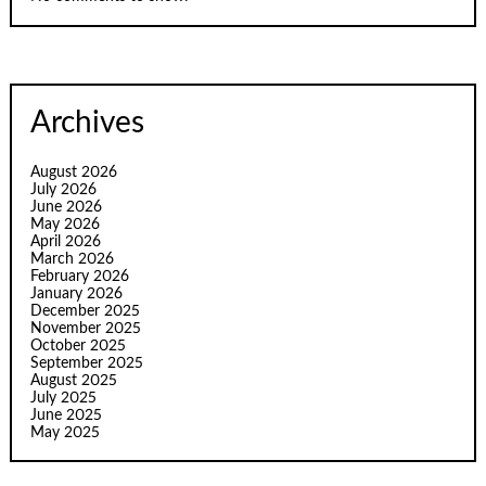
Archives
August 2026
July 2026
June 2026
May 2026
April 2026
March 2026
February 2026
January 2026
December 2025
November 2025
October 2025
September 2025
August 2025
July 2025
June 2025
May 2025