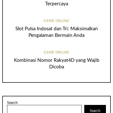
Terpercaya
GAME ONLINE
Slot Pulsa Indosat dan Tri: Maksimalkan
Pengalaman Bermain Anda
GAME ONLINE
Kombinasi Nomor Rakyat4D yang Wajib
Dicoba
Search
Search