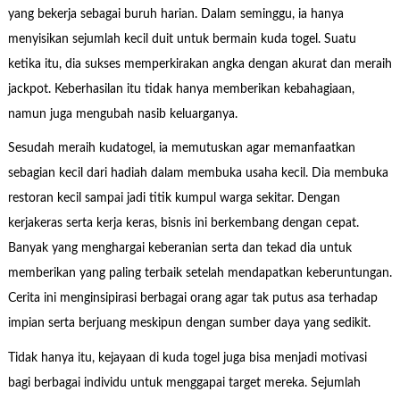
yang bekerja sebagai buruh harian. Dalam seminggu, ia hanya
menyisikan sejumlah kecil duit untuk bermain kuda togel. Suatu
ketika itu, dia sukses memperkirakan angka dengan akurat dan meraih
jackpot. Keberhasilan itu tidak hanya memberikan kebahagiaan,
namun juga mengubah nasib keluarganya.
Sesudah meraih kudatogel, ia memutuskan agar memanfaatkan
sebagian kecil dari hadiah dalam membuka usaha kecil. Dia membuka
restoran kecil sampai jadi titik kumpul warga sekitar. Dengan
kerjakeras serta kerja keras, bisnis ini berkembang dengan cepat.
Banyak yang menghargai keberanian serta dan tekad dia untuk
memberikan yang paling terbaik setelah mendapatkan keberuntungan.
Cerita ini menginsipirasi berbagai orang agar tak putus asa terhadap
impian serta berjuang meskipun dengan sumber daya yang sedikit.
Tidak hanya itu, kejayaan di kuda togel juga bisa menjadi motivasi
bagi berbagai individu untuk menggapai target mereka. Sejumlah