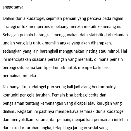
anggotanya.
Dalam dunia kudatogel, sejumlah pemain yang percaya pada ragam
strategi untuk memperbesar peluang mereka meraih kemenangan.
Sebagian pemain barangkali menggunakan data statistik dari rekaman
undian yang lalu untuk memilih angka yang akan diharapkan,
sedangkan yang lain barangkali menggunakan insting atau mimpi. Hal
ini menciptakan suasana persaingan yang menarik, di mana pemain
berbagi satu sama lain tips dan trik untuk memperbaiki hasil
permainan mereka.
Tak hanya itu, kudatogel pun sering kali jadi ajang berkumpulnya
komuniti penggila taruhan. Pemain bisa berbagi cerita dan
pengalaman tentang kemenangan yang dicapai atau kerugian yang
dialami. Kegiatan ini pastinya memperkaya semarak dunia kudatogel
dan menyolidkan ikatan antar pemain, menjadikan permainan ini lebih
dari sekedar taruhan angka, tetapi juga jaringan sosial yang