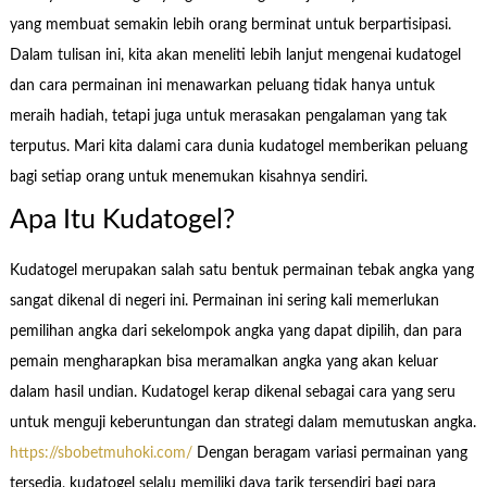
yang membuat semakin lebih orang berminat untuk berpartisipasi.
Dalam tulisan ini, kita akan meneliti lebih lanjut mengenai kudatogel
dan cara permainan ini menawarkan peluang tidak hanya untuk
meraih hadiah, tetapi juga untuk merasakan pengalaman yang tak
terputus. Mari kita dalami cara dunia kudatogel memberikan peluang
bagi setiap orang untuk menemukan kisahnya sendiri.
Apa Itu Kudatogel?
Kudatogel merupakan salah satu bentuk permainan tebak angka yang
sangat dikenal di negeri ini. Permainan ini sering kali memerlukan
pemilihan angka dari sekelompok angka yang dapat dipilih, dan para
pemain mengharapkan bisa meramalkan angka yang akan keluar
dalam hasil undian. Kudatogel kerap dikenal sebagai cara yang seru
untuk menguji keberuntungan dan strategi dalam memutuskan angka.
https://sbobetmuhoki.com/
Dengan beragam variasi permainan yang
tersedia, kudatogel selalu memiliki daya tarik tersendiri bagi para