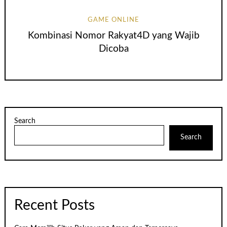
GAME ONLINE
Kombinasi Nomor Rakyat4D yang Wajib
Dicoba
Search
Search
Recent Posts