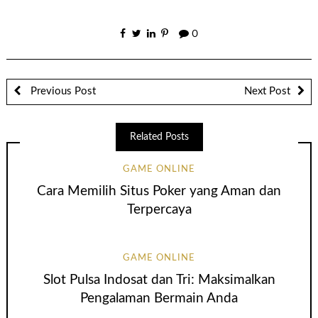
0
Previous Post
Next Post
Related Posts
GAME ONLINE
Cara Memilih Situs Poker yang Aman dan
Terpercaya
GAME ONLINE
Slot Pulsa Indosat dan Tri: Maksimalkan
Pengalaman Bermain Anda