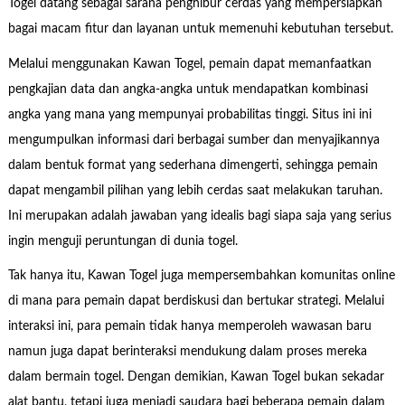
Togel datang sebagai sarana penghibur cerdas yang mempersiapkan
bagai macam fitur dan layanan untuk memenuhi kebutuhan tersebut.
Melalui menggunakan Kawan Togel, pemain dapat memanfaatkan
pengkajian data dan angka-angka untuk mendapatkan kombinasi
angka yang mana yang mempunyai probabilitas tinggi. Situs ini ini
mengumpulkan informasi dari berbagai sumber dan menyajikannya
dalam bentuk format yang sederhana dimengerti, sehingga pemain
dapat mengambil pilihan yang lebih cerdas saat melakukan taruhan.
Ini merupakan adalah jawaban yang idealis bagi siapa saja yang serius
ingin menguji peruntungan di dunia togel.
Tak hanya itu, Kawan Togel juga mempersembahkan komunitas online
di mana para pemain dapat berdiskusi dan bertukar strategi. Melalui
interaksi ini, para pemain tidak hanya memperoleh wawasan baru
namun juga dapat berinteraksi mendukung dalam proses mereka
dalam bermain togel. Dengan demikian, Kawan Togel bukan sekadar
alat bantu, tetapi juga menjadi saudara bagi beberapa pemain dalam