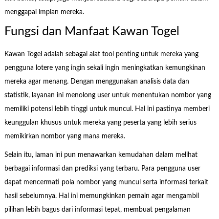
menggapai impian mereka.
Fungsi dan Manfaat Kawan Togel
Kawan Togel adalah sebagai alat tool penting untuk mereka yang
pengguna lotere yang ingin sekali ingin meningkatkan kemungkinan
mereka agar menang. Dengan menggunakan analisis data dan
statistik, layanan ini menolong user untuk menentukan nombor yang
memiliki potensi lebih tinggi untuk muncul. Hal ini pastinya memberi
keunggulan khusus untuk mereka yang peserta yang lebih serius
memikirkan nombor yang mana mereka.
Selain itu, laman ini pun menawarkan kemudahan dalam melihat
berbagai informasi dan prediksi yang terbaru. Para pengguna user
dapat mencermati pola nombor yang muncul serta informasi terkait
hasil sebelumnya. Hal ini memungkinkan pemain agar mengambil
pilihan lebih bagus dari informasi tepat, membuat pengalaman