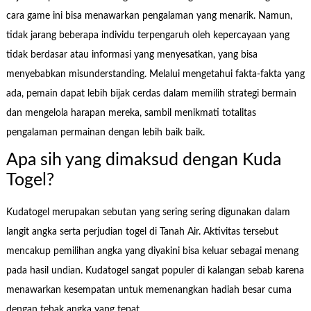
cara game ini bisa menawarkan pengalaman yang menarik. Namun,
tidak jarang beberapa individu terpengaruh oleh kepercayaan yang
tidak berdasar atau informasi yang menyesatkan, yang bisa
menyebabkan misunderstanding. Melalui mengetahui fakta-fakta yang
ada, pemain dapat lebih bijak cerdas dalam memilih strategi bermain
dan mengelola harapan mereka, sambil menikmati totalitas
pengalaman permainan dengan lebih baik baik.
Apa sih yang dimaksud dengan Kuda
Togel?
Kudatogel merupakan sebutan yang sering sering digunakan dalam
langit angka serta perjudian togel di Tanah Air. Aktivitas tersebut
mencakup pemilihan angka yang diyakini bisa keluar sebagai menang
pada hasil undian. Kudatogel sangat populer di kalangan sebab karena
menawarkan kesempatan untuk memenangkan hadiah besar cuma
dengan tebak angka yang tepat.