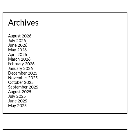
Archives
August 2026
July 2026
June 2026
May 2026
April 2026
March 2026
February 2026
January 2026
December 2025
November 2025
October 2025
September 2025
August 2025
July 2025
June 2025
May 2025