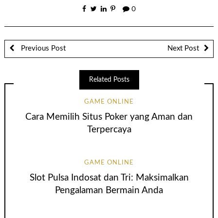
0
Previous Post
Next Post
Related Posts
GAME ONLINE
Cara Memilih Situs Poker yang Aman dan
Terpercaya
GAME ONLINE
Slot Pulsa Indosat dan Tri: Maksimalkan
Pengalaman Bermain Anda