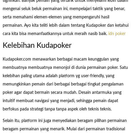
signifikan. Banyak pemain yang tertarik untuk menyelami lebih dalam
mengenai seluk beluk permainan ini, mempelajari taktik yang benar,
serta memahami elemen-elemen yang mempengaruhi hasil
permainan. Ayo kita teliti lebih dalam tentang Kudapoker dan ketahui
cara kita bisa memanfaatkannya untuk meraih nasib baik.
idn poker
Kelebihan Kudapoker
Kudapoker.com menawarkan berbagai macam keunggulan yang
membuatnya membuatnya menonjol di dunia permainan poker. Satu
kelebihan paling utama adalah platform yg user-friendly, yang
memungkinkan pemain dari berbagai berbagai tingkat pengalaman
poker agar dapat bermain secara mudah. Desain antarmuka yang
intuitif membuat navigasi yang menjadi, sehingga pemain dapat
berfokus pada strategi tanpa tanpa aspek oleh teknis teknis.
Selain itu, platform ini juga menyediakan beragam pilihan permainan
beragam permainan yang menarik. Mulai dari permainan tradisional