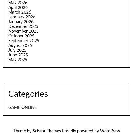
May 2026
April 2026
March 2026
February 2026
January 2026
December 2025
November 2025
October 2025
September 2025
August 2025
July 2025
June 2025
May 2025
Categories
GAME ONLINE
Theme by
Scissor Themes
Proudly powered by
WordPress