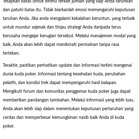
Tetapkan batas untuk dirimu terkait jumlah yang siap Anda taruhkan
dan patuhi batas itu. Tidak biarkanlah emosi memengaruhi keputusan
taruhan Anda. Jika anda mengalami kekalahan beruntun, yang terbaik
untuk mundur sejenak dan tinjau strategi Anda daripada terus
berusaha mengejar kerugian tersebut. Melalui manajemen modal yang
baik, Anda akan lebih dapat menikmati permainan tanpa rasa
tertekan.
Terakhir, pastikan perhatikan update dan informasi terkini mengenai
dunia kuda poker. Informasi tentang kesehatan kuda, perubahan
pelatih, dan kondisi trek dapat mempengaruhi hasil balapan.
Mengikuti forum dan komunitas penggemar kuda poker juga dapat
memberikan pandangan tambahan. Melalui informasi yang lebih luas,
Anda akan lebih siap dalam menentukan keputusan pertaruhan yang
cerdas dan memperbesar kemungkinan nasib baik Anda di kuda
poker.