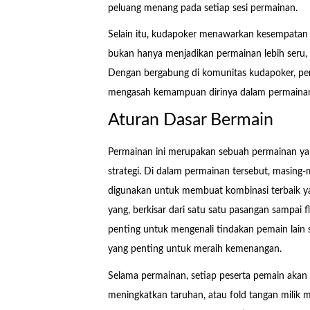
peluang menang pada setiap sesi permainan.
Selain itu, kudapoker menawarkan kesempatan b
bukan hanya menjadikan permainan lebih seru, t
Dengan bergabung di komunitas kudapoker, pema
mengasah kemampuan dirinya dalam permaina
Aturan Dasar Bermain
Permainan ini merupakan sebuah permainan 
strategi. Di dalam permainan tersebut, masing
digunakan untuk membuat kombinasi terbaik y
yang, berkisar dari satu satu pasangan sampai fl
penting untuk mengenali tindakan pemain lain
yang penting untuk meraih kemenangan.
Selama permainan, setiap peserta pemain akan 
meningkatkan taruhan, atau fold tangan milik m