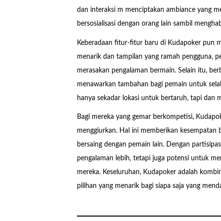
dan interaksi m menciptakan ambiance yang 
bersosialisasi dengan orang lain sambil mengha
Keberadaan fitur-fitur baru di Kudapoker pun m
menarik dan tampilan yang ramah pengguna, p
merasakan pengalaman bermain. Selain itu, ber
menawarkan tambahan bagi pemain untuk sela
hanya sekadar lokasi untuk bertaruh, tapi dan m
Bagi mereka yang gemar berkompetisi, Kudap
menggiurkan. Hal ini memberikan kesempatan 
bersaing dengan pemain lain. Dengan partisipa
pengalaman lebih, tetapi juga potensi untuk
mereka. Keseluruhan, Kudapoker adalah kombina
pilihan yang menarik bagi siapa saja yang men