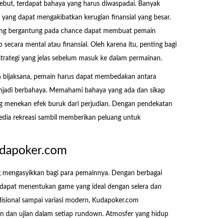
ebut, terdapat bahaya yang harus diwaspadai. Banyak
 yang dapat mengakibatkan kerugian finansial yang besar.
 yang bergantung pada chance dapat membuat pemain
p secara mental atau finansial. Oleh karena itu, penting bagi
trategi yang jelas sebelum masuk ke dalam permainan.
an bijaksana, pemain harus dapat membedakan antara
enjadi berbahaya. Memahami bahaya yang ada dan sikap
ng menekan efek buruk dari perjudian. Dengan pendekatan
media rekreasi sambil memberikan peluang untuk
udapoker.com
mengasyikkan bagi para pemainnya. Dengan berbagai
dapat menentukan game yang ideal dengan selera dan
disional sampai variasi modern, Kudapoker.com
 dan ujian dalam setiap rundown. Atmosfer yang hidup