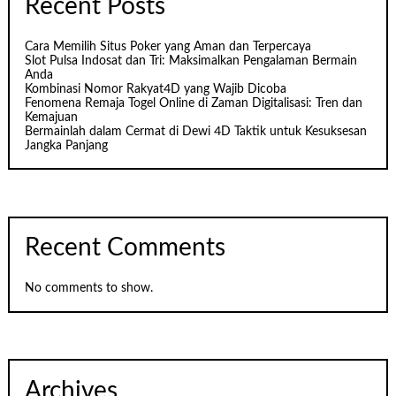
Recent Posts
Cara Memilih Situs Poker yang Aman dan Terpercaya
Slot Pulsa Indosat dan Tri: Maksimalkan Pengalaman Bermain
Anda
Kombinasi Nomor Rakyat4D yang Wajib Dicoba
Fenomena Remaja Togel Online di Zaman Digitalisasi: Tren dan
Kemajuan
Bermainlah dalam Cermat di Dewi 4D Taktik untuk Kesuksesan
Jangka Panjang
Recent Comments
No comments to show.
Archives