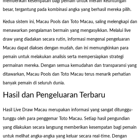
memberikan kesempatan bagi pemain untuk meraih keuntungan
besar, tergantung pada kombinasi angka yang berhasil mereka pilih.
Kedua sistem ini, Macau Pools dan Toto Macau, saling melengkapi dan
menawarkan pengalaman bermain yang mengasyikkan. Melalui live
draw yang diadakan secara rutin, informasi mengenai pengeluaran
Macau dapat diakses dengan mudah, dan ini memungkinkan para
pemain untuk melakukan analisis serta mempersiapkan strategi
permainan mereka. Dengan semua kemudahan dan transparansi yang
ditawarkan, Macau Pools dan Toto Macau terus menarik perhatian
banyak pemain di seluruh dunia.
Hasil dan Pengeluaran Terbaru
Hasil Live Draw Macau merupakan informasi yang sangat ditunggu-
tunggu oleh para penggemar Toto Macau. Setiap hasil pengundian
yang dilakukan secara langsung memberikan kesempatan bagi pemain
untuk melihat angka-angka yang keluar secara real-time. Dengan