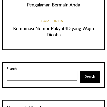
Pengalaman Bermain Anda
GAME ONLINE
Kombinasi Nomor Rakyat4D yang Wajib
Dicoba
Search
Search