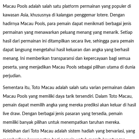
Macau Pools adalah salah satu platform permainan yang populer di
kawasan Asia, khususnya di kalangan penggemar lotere. Dengan
hadirnya Macau Pools, para pemain dapat menikmati berbagai jenis
permainan yang menawarkan peluang menang yang menarik. Setiap
hasil dari permainan ini ditampilkan secara live, sehingga para pemain
dapat langsung mengetahui hasil keluaran dan angka yang berhasil
menang. Ini memberikan transparansi dan kepercayaan bagi semua
peserta, yang menjadikan Macau Pools sebagai pilihan utama di dunia
perjudian.
Sementara itu, Toto Macau adalah salah satu varian permainan dalam
Macau Pools yang memiliki daya tarik tersendiri. Dalam Toto Macau,
pemain dapat memilih angka yang mereka prediksi akan keluar di hasil
live draw. Dengan berbagai jenis pasaran yang tersedia, pemain
memiliki banyak pilihan untuk menempatkan taruhan mereka.
Kelebihan dari Toto Macau adalah sistem hadiah yang bervariasi, yang