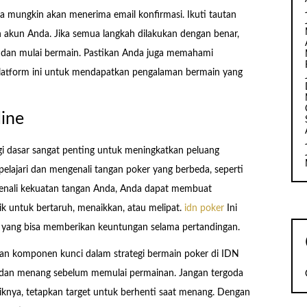
a mungkin akan menerima email konfirmasi. Ikuti tautan
 akun Anda. Jika semua langkah dilakukan dengan benar,
 dan mulai bermain. Pastikan Anda juga memahami
 platform ini untuk mendapatkan pengalaman bermain yang
line
i dasar sangat penting untuk meningkatkan peluang
elajari dan mengenali tangan poker yang berbeda, seperti
genali kekuatan tangan Anda, Anda dapat membuat
ik untuk bertaruh, menaikkan, atau melipat.
idn poker
Ini
yang bisa memberikan keuntungan selama pertandingan.
kan komponen kunci dalam strategi bermain poker di IDN
h dan menang sebelum memulai permainan. Jangan tergoda
liknya, tetapkan target untuk berhenti saat menang. Dengan