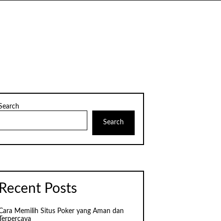
Search
Search
Recent Posts
Cara Memilih Situs Poker yang Aman dan
Terpercaya