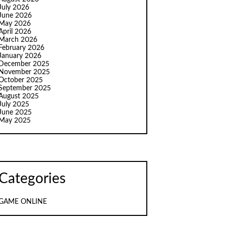
July 2026
June 2026
May 2026
April 2026
March 2026
February 2026
January 2026
December 2025
November 2025
October 2025
September 2025
August 2025
July 2025
June 2025
May 2025
Categories
GAME ONLINE