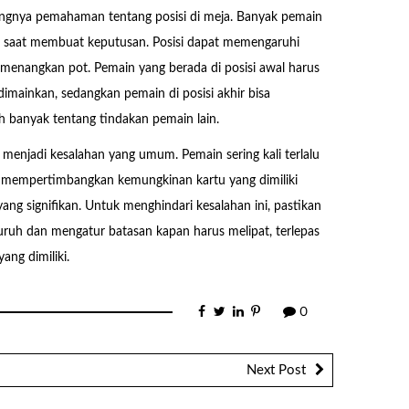
rangnya pemahaman tentang posisi di meja. Banyak pemain
i saat membuat keputusan. Posisi dapat memengaruhi
menangkan pot. Pemain yang berada di posisi awal harus
dimainkan, sedangkan pemain di posisi akhir bisa
h banyak tentang tindakan pemain lain.
ga menjadi kesalahan yang umum. Pemain sering kali terlalu
a mempertimbangkan kemungkinan kartu yang dimiliki
ang signifikan. Untuk menghindari kesalahan ini, pastikan
luruh dan mengatur batasan kapan harus melipat, terlepas
ng dimiliki.
0
Next Post