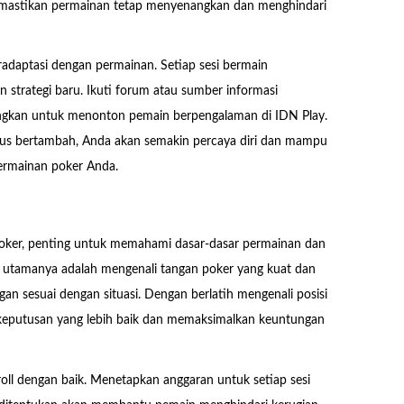
memastikan permainan tetap menyenangkan dan menghindari
eradaptasi dengan permainan. Setiap sesi bermain
strategi baru. Ikuti forum atau sumber informasi
angkan untuk menonton pemain berpengalaman di IDN Play.
us bertambah, Anda akan semakin percaya diri dan mampu
permainan poker Anda.
oker, penting untuk memahami dasar-dasar permainan dan
ci utamanya adalah mengenali tangan poker yang kuat dan
an sesuai dengan situasi. Dengan berlatih mengenali posisi
eputusan yang lebih baik dan memaksimalkan keuntungan
kroll dengan baik. Menetapkan anggaran untuk setiap sesi