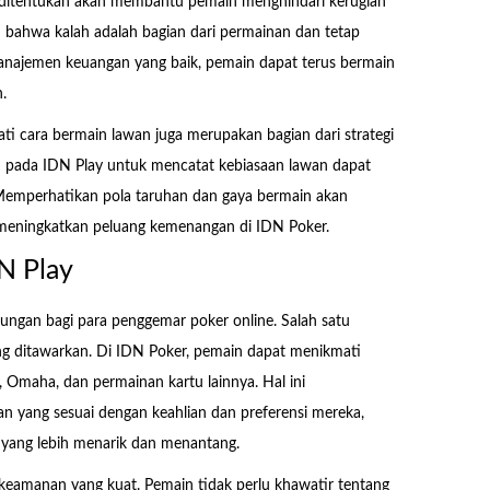
h ditentukan akan membantu pemain menghindari kerugian
 bahwa kalah adalah bagian dari permainan dan tetap
najemen keuangan yang baik, pemain dapat terus bermain
.
ti cara bermain lawan juga merupakan bagian dari strategi
an pada IDN Play untuk mencatat kebiasaan lawan dapat
Memperhatikan pola taruhan dan gaya bermain akan
meningkatkan peluang kemenangan di IDN Poker.
N Play
ngan bagi para penggemar poker online. Salah satu
ng ditawarkan. Di IDN Poker, pemain dapat menikmati
, Omaha, dan permainan kartu lainnya. Hal ini
 yang sesuai dengan keahlian dan preferensi mereka,
yang lebih menarik dan menantang.
m keamanan yang kuat. Pemain tidak perlu khawatir tentang