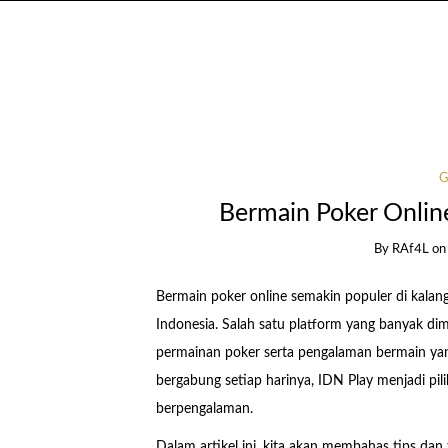
G
Bermain Poker Online
By
RAf4L
o
Bermain poker online semakin populer di kalang
Indonesia. Salah satu platform yang banyak di
permainan poker serta pengalaman bermain y
bergabung setiap harinya, IDN Play menjadi p
berpengalaman.
Dalam artikel ini, kita akan membahas tips dan 