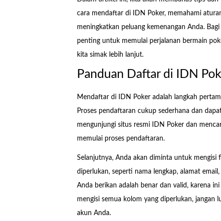
cara mendaftar di IDN Poker, memahami aturan 
meningkatkan peluang kemenangan Anda. Bagi A
penting untuk memulai perjalanan bermain po
kita simak lebih lanjut.
Panduan Daftar di IDN Pok
Mendaftar di IDN Poker adalah langkah pertam
Proses pendaftaran cukup sederhana dan dapat
mengunjungi situs resmi IDN Poker dan mencari 
memulai proses pendaftaran.
Selanjutnya, Anda akan diminta untuk mengisi 
diperlukan, seperti nama lengkap, alamat emai
Anda berikan adalah benar dan valid, karena ini
mengisi semua kolom yang diperlukan, jangan
akun Anda.