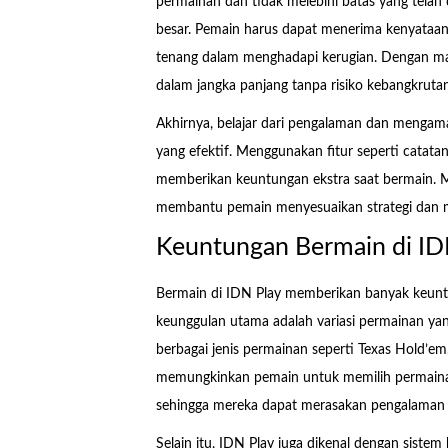
permainan dan tidak melebihi batas yang tela
besar. Pemain harus dapat menerima kenyataan
tenang dalam menghadapi kerugian. Dengan ma
dalam jangka panjang tanpa risiko kebangkrutan
Akhirnya, belajar dari pengalaman dan mengama
yang efektif. Menggunakan fitur seperti catat
memberikan keuntungan ekstra saat bermain. 
membantu pemain menyesuaikan strategi dan 
Keuntungan Bermain di ID
Bermain di IDN Play memberikan banyak keuntu
keunggulan utama adalah variasi permainan ya
berbagai jenis permainan seperti Texas Hold’em
memungkinkan pemain untuk memilih permainan
sehingga mereka dapat merasakan pengalaman 
Selain itu, IDN Play juga dikenal dengan siste