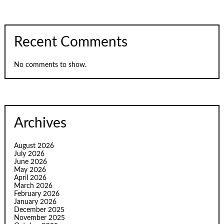
Recent Comments
No comments to show.
Archives
August 2026
July 2026
June 2026
May 2026
April 2026
March 2026
February 2026
January 2026
December 2025
November 2025