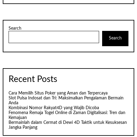
Search
Search
Recent Posts
Cara Memilih Situs Poker yang Aman dan Terpercaya
Slot Pulsa Indosat dan Tri: Maksimalkan Pengalaman Bermain
Anda
Kombinasi Nomor Rakyat4D yang Wajib Dicoba
Fenomena Remaja Togel Online di Zaman Digitalisasi: Tren dan
Kemajuan
Bermainlah dalam Cermat di Dewi 4D Taktik untuk Kesuksesan
Jangka Panjang