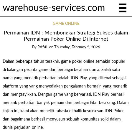
warehouse-services.com
GAME ONLINE
Permainan IDN : Membongkar Strategi Sukses dalam
Permainan Poker Online Di Internet
By
RAf4L
on
Thursday, February 5, 2026
Dalam beberapa tahun terakhir, game poker online semakin populer
di kalangan pecinta game dari berbagai belahan dunia. Salah satu
nama yang menarik perhatian adalah IDN Play, yang dikenal sebagai
platform yang yang menyediakan pengalaman bermain yang menarik
dan mengasyikkan. Dengan game yang bervariasi, IDN Play berhasil
menarik perhatian banyak pemain dari berbagai latar belakang. Dalam
kajian ini, kami akan meneliti rahasia di balik kesuksesan IDN Poker
dan bagaimana berhasil menyusun sebuah komunitas solid dalam
dunia perjudian online.