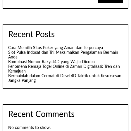
Recent Posts
Cara Memilih Situs Poker yang Aman dan Terpercaya
Slot Pulsa Indosat dan Tri: Maksimalkan Pengalaman Bermain
Anda
Kombinasi Nomor Rakyat4D yang Wajib Dicoba
Fenomena Remaja Togel Online di Zaman Digitalisasi: Tren dan
Kemajuan
Bermainlah dalam Cermat di Dewi 4D Taktik untuk Kesuksesan
Jangka Panjang
Recent Comments
No comments to show.