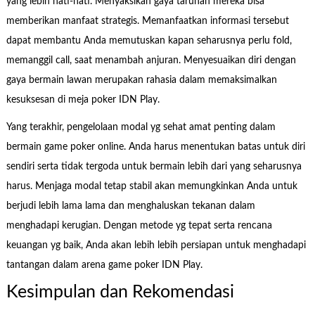
yang lebih hati-hati. Menyaksikan gaya taruhan mereka bisa
memberikan manfaat strategis. Memanfaatkan informasi tersebut
dapat membantu Anda memutuskan kapan seharusnya perlu fold,
memanggil call, saat menambah anjuran. Menyesuaikan diri dengan
gaya bermain lawan merupakan rahasia dalam memaksimalkan
kesuksesan di meja poker IDN Play.
Yang terakhir, pengelolaan modal yg sehat amat penting dalam
bermain game poker online. Anda harus menentukan batas untuk diri
sendiri serta tidak tergoda untuk bermain lebih dari yang seharusnya
harus. Menjaga modal tetap stabil akan memungkinkan Anda untuk
berjudi lebih lama lama dan menghaluskan tekanan dalam
menghadapi kerugian. Dengan metode yg tepat serta rencana
keuangan yg baik, Anda akan lebih lebih persiapan untuk menghadapi
tantangan dalam arena game poker IDN Play.
Kesimpulan dan Rekomendasi