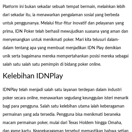
Platform ini bukan sekadar sebuah tempat bermain, melainkan lebih
dari sekadar itu, ia menawarkan pengalaman sosial yang berbeda
untuk penggunanya. Melalui fitur-fitur inovatif dan pelayanan yang
prima, IDN Poker telah berhasil mewujudkan suasana yang aman dan
menyenangkan untuk menikmati poker. Mari kita telusuri dalam-
dalam tentang apa yang membuat menjadikan IDN Play demikian
unik serta bagaimana mereka mempertahankan posisi mereka sebagai
salah satu salah satu pemimpin di bidang poker online.
Kelebihan IDNPlay
IDNPlay telah menjadi salah satu layanan terdepan dalam industri
poker secara online, menawarkan segudang keunggulan isteri menarik
bagi para pengguna. Salah satu kelebihan utama ialah keberagaman
permainan yang ada tersedia. Pengguna bisa menikmati beraneka
macam permainan poker, mulai dari Texas Holdem hingga Omaha,
dan game kartu. Keanekaragaman tersebut memastikan bahwa setiap