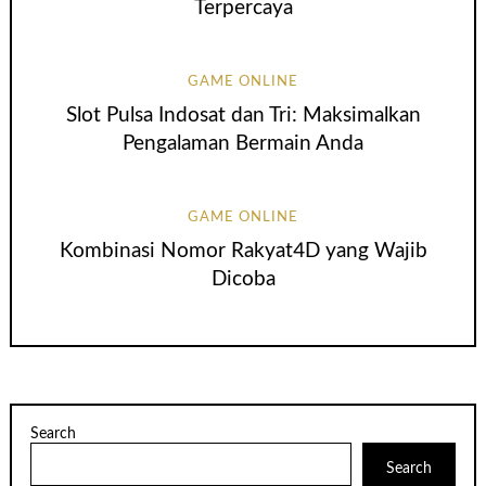
Terpercaya
GAME ONLINE
Slot Pulsa Indosat dan Tri: Maksimalkan
Pengalaman Bermain Anda
GAME ONLINE
Kombinasi Nomor Rakyat4D yang Wajib
Dicoba
Search
Search