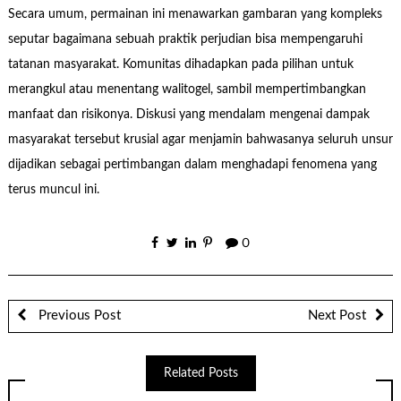
Secara umum, permainan ini menawarkan gambaran yang kompleks
seputar bagaimana sebuah praktik perjudian bisa mempengaruhi
tatanan masyarakat. Komunitas dihadapkan pada pilihan untuk
merangkul atau menentang walitogel, sambil mempertimbangkan
manfaat dan risikonya. Diskusi yang mendalam mengenai dampak
masyarakat tersebut krusial agar menjamin bahwasanya seluruh unsur
dijadikan sebagai pertimbangan dalam menghadapi fenomena yang
terus muncul ini.
0
Previous Post
Next Post
Related Posts