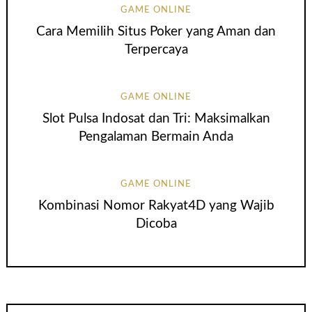
GAME ONLINE
Cara Memilih Situs Poker yang Aman dan
Terpercaya
GAME ONLINE
Slot Pulsa Indosat dan Tri: Maksimalkan
Pengalaman Bermain Anda
GAME ONLINE
Kombinasi Nomor Rakyat4D yang Wajib
Dicoba