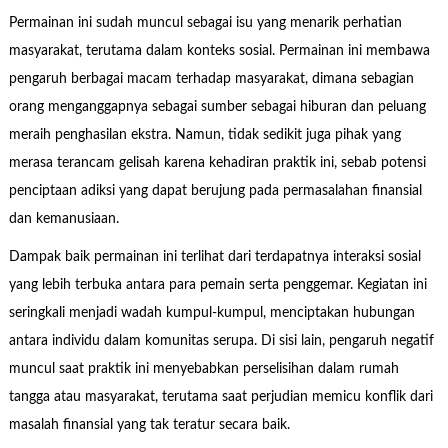
Permainan ini sudah muncul sebagai isu yang menarik perhatian
masyarakat, terutama dalam konteks sosial. Permainan ini membawa
pengaruh berbagai macam terhadap masyarakat, dimana sebagian
orang menganggapnya sebagai sumber sebagai hiburan dan peluang
meraih penghasilan ekstra. Namun, tidak sedikit juga pihak yang
merasa terancam gelisah karena kehadiran praktik ini, sebab potensi
penciptaan adiksi yang dapat berujung pada permasalahan finansial
dan kemanusiaan.
Dampak baik permainan ini terlihat dari terdapatnya interaksi sosial
yang lebih terbuka antara para pemain serta penggemar. Kegiatan ini
seringkali menjadi wadah kumpul-kumpul, menciptakan hubungan
antara individu dalam komunitas serupa. Di sisi lain, pengaruh negatif
muncul saat praktik ini menyebabkan perselisihan dalam rumah
tangga atau masyarakat, terutama saat perjudian memicu konflik dari
masalah finansial yang tak teratur secara baik.