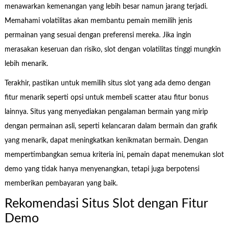
menawarkan kemenangan yang lebih besar namun jarang terjadi.
Memahami volatilitas akan membantu pemain memilih jenis
permainan yang sesuai dengan preferensi mereka. Jika ingin
merasakan keseruan dan risiko, slot dengan volatilitas tinggi mungkin
lebih menarik.
Terakhir, pastikan untuk memilih situs slot yang ada demo dengan
fitur menarik seperti opsi untuk membeli scatter atau fitur bonus
lainnya. Situs yang menyediakan pengalaman bermain yang mirip
dengan permainan asli, seperti kelancaran dalam bermain dan grafik
yang menarik, dapat meningkatkan kenikmatan bermain. Dengan
mempertimbangkan semua kriteria ini, pemain dapat menemukan slot
demo yang tidak hanya menyenangkan, tetapi juga berpotensi
memberikan pembayaran yang baik.
Rekomendasi Situs Slot dengan Fitur
Demo