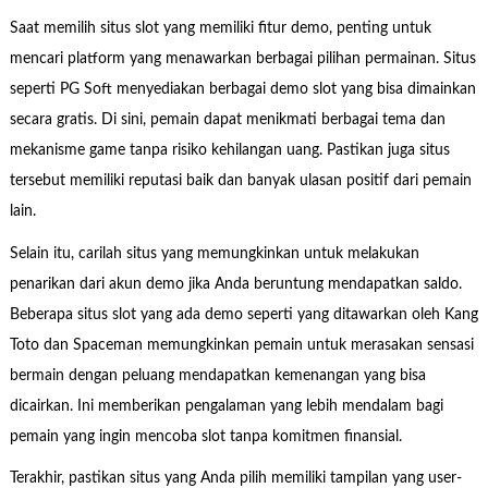
Saat memilih situs slot yang memiliki fitur demo, penting untuk
mencari platform yang menawarkan berbagai pilihan permainan. Situs
seperti PG Soft menyediakan berbagai demo slot yang bisa dimainkan
secara gratis. Di sini, pemain dapat menikmati berbagai tema dan
mekanisme game tanpa risiko kehilangan uang. Pastikan juga situs
tersebut memiliki reputasi baik dan banyak ulasan positif dari pemain
lain.
Selain itu, carilah situs yang memungkinkan untuk melakukan
penarikan dari akun demo jika Anda beruntung mendapatkan saldo.
Beberapa situs slot yang ada demo seperti yang ditawarkan oleh Kang
Toto dan Spaceman memungkinkan pemain untuk merasakan sensasi
bermain dengan peluang mendapatkan kemenangan yang bisa
dicairkan. Ini memberikan pengalaman yang lebih mendalam bagi
pemain yang ingin mencoba slot tanpa komitmen finansial.
Terakhir, pastikan situs yang Anda pilih memiliki tampilan yang user-