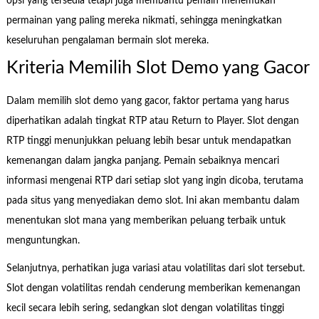
opsi yang tersedia tetapi juga membantu pemain menemukan
permainan yang paling mereka nikmati, sehingga meningkatkan
keseluruhan pengalaman bermain slot mereka.
Kriteria Memilih Slot Demo yang Gacor
Dalam memilih slot demo yang gacor, faktor pertama yang harus
diperhatikan adalah tingkat RTP atau Return to Player. Slot dengan
RTP tinggi menunjukkan peluang lebih besar untuk mendapatkan
kemenangan dalam jangka panjang. Pemain sebaiknya mencari
informasi mengenai RTP dari setiap slot yang ingin dicoba, terutama
pada situs yang menyediakan demo slot. Ini akan membantu dalam
menentukan slot mana yang memberikan peluang terbaik untuk
menguntungkan.
Selanjutnya, perhatikan juga variasi atau volatilitas dari slot tersebut.
Slot dengan volatilitas rendah cenderung memberikan kemenangan
kecil secara lebih sering, sedangkan slot dengan volatilitas tinggi